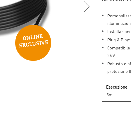
Personalizza
illuminazio
Installazione
Plug & Play:
Compatibile 
24 V
Robusto e af
protezione 
Esecuzione