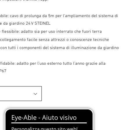
bile: cavo di prolunga da 5m per l’ampliamento del sistema di
ne da giardino 24 V STEINEL
 flessibile: adatto sia per uso interrato che fuori terra
 collegamento facile senza attrezzi o conoscenze tecniche
con tutti i componenti del sistema di illuminazione da giardino
fidabile: adatto per l’uso esterno tutto l’anno grazie alla
IP67