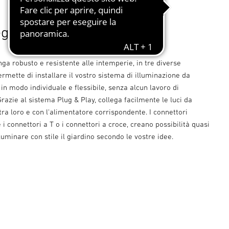
egamento che crea luce.
unga robusto e resistente alle intemperie, in tre diverse
ermette di installare il vostro sistema di illuminazione da
 in modo individuale e flessibile, senza alcun lavoro di
razie al sistema Plug & Play, collega facilmente le luci da
tra loro e con l'alimentatore corrispondente. I connettori
 i connettori a T o i connettori a croce, creano possibilità quasi
lluminare con stile il giardino secondo le vostre idee.