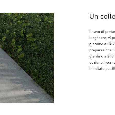
Un coll
Il cavo di prol
lunghezze, vi p
giardino a 24 V
preparazione. G
giardino a 24V 
opzionali, come
illimitate per i