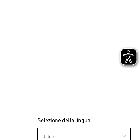
24V-Giardino Accessori
Selezione della lingua