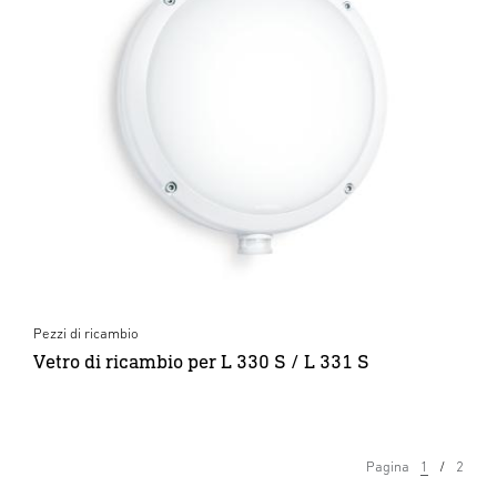
Pezzi di ricambio
Vetro di ricambio per L 330 S / L 331 S
Pagina
1
2