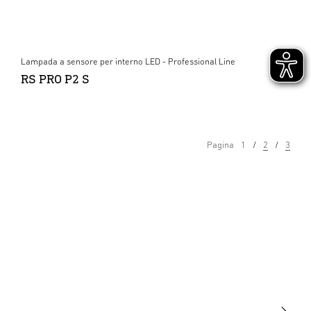
Lampada a sensore per interno LED - Professional Line
RS PRO P2 S
Pagina
1
2
3