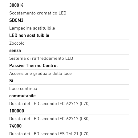
3000 K
Scostamento cromatico LED
SDCM3
Lampadina sostituibile
LED non sostituibile
Zoccolo
senza
Sistema di raffreddamento LED
Passive Thermo Control
Accensione graduale della luce
Sì
Luce continua
commutabile
Durata del LED secondo IEC-62717 (L70)
100000
Durata del LED secondo IEC-62717 (L80)
74000
Durata dei LED secondo IES TM-21 (L70)