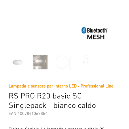
Lampada a sensore per interno LED - Professional Line
RS PRO R20 basic SC
Singlepack - bianco caldo
EAN 4007841067854
Digitale. Geniale. La lampada a sensore digitale RS