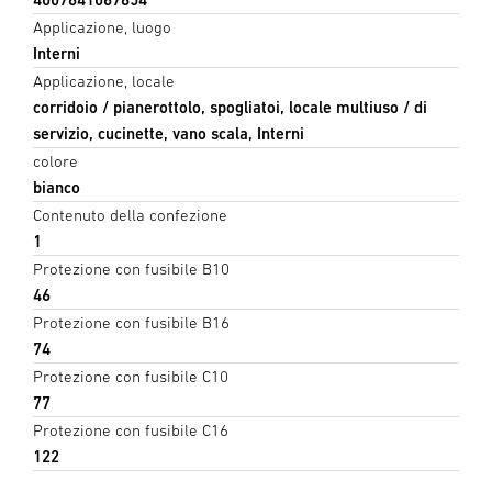
Applicazione, luogo
Interni
Applicazione, locale
corridoio / pianerottolo, spogliatoi, locale multiuso / di
servizio, cucinette, vano scala, Interni
colore
bianco
Contenuto della confezione
1
Protezione con fusibile B10
46
Protezione con fusibile B16
74
Protezione con fusibile C10
77
Protezione con fusibile C16
122