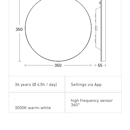
350
350
55
36 years (Ø 4,5h / day)
Settings via App
high frequency sensor
360°
3000K warm-white