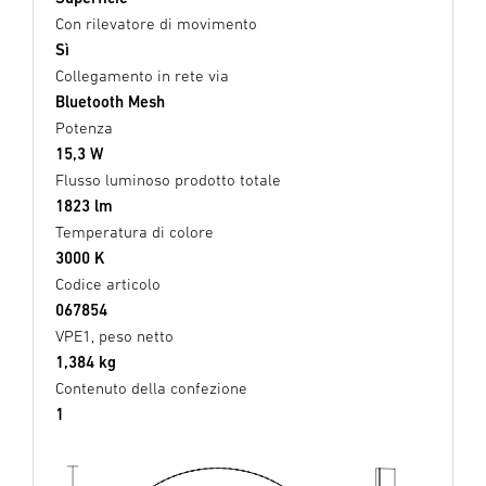
Con rilevatore di movimento
Sì
Collegamento in rete via
Bluetooth Mesh
Potenza
15,3 W
Flusso luminoso prodotto totale
1823 lm
Temperatura di colore
3000 K
Codice articolo
067854
VPE1, peso netto
1,384 kg
Contenuto della confezione
1