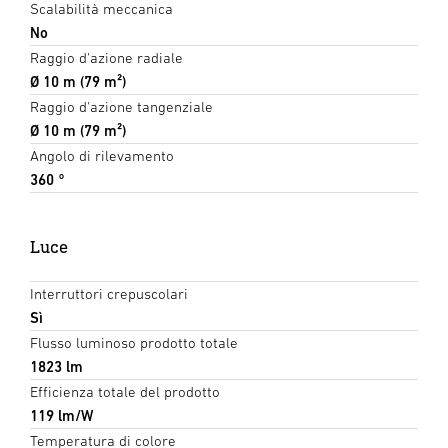
Scalabilità meccanica
No
Raggio d'azione radiale
Ø 10 m (79 m²)
Raggio d'azione tangenziale
Ø 10 m (79 m²)
Angolo di rilevamento
360 °
Luce
Interruttori crepuscolari
Sì
Flusso luminoso prodotto totale
1823 lm
Efficienza totale del prodotto
119 lm/W
Temperatura di colore