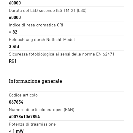
60000
Durata del LED secondo IES TM-21 (L80)
60000
Indice di resa cromatica CRI
= 82
Beleuchtung durch Notlicht-Modul
3 Std
Sicurezza fotobiologica ai sensi della norma EN 62471
RG1
Informazione generale
Codice articolo
067854
Numero di articolo europeo (EAN)
4007841067854
Potenza di trasmissione
< 1 mW