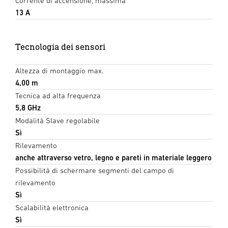
Corrente di accensione, massima
13 A
Tecnologia dei sensori
Altezza di montaggio max.
4,00 m
Tecnica ad alta frequenza
5,8 GHz
Modalità Slave regolabile
Sì
Rilevamento
anche attraverso vetro, legno e pareti in materiale leggero
Possibilità di schermare segmenti del campo di
rilevamento
Sì
Scalabilità elettronica
Sì