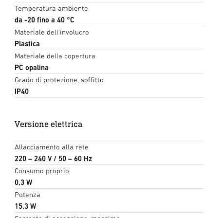
Temperatura ambiente
da -20 fino a 40 °C
Materiale dell'involucro
Plastica
Materiale della copertura
PC opalina
Grado di protezione, soffitto
IP40
Versione elettrica
Allacciamento alla rete
220 – 240 V / 50 – 60 Hz
Consumo proprio
0,3 W
Potenza
15,3 W