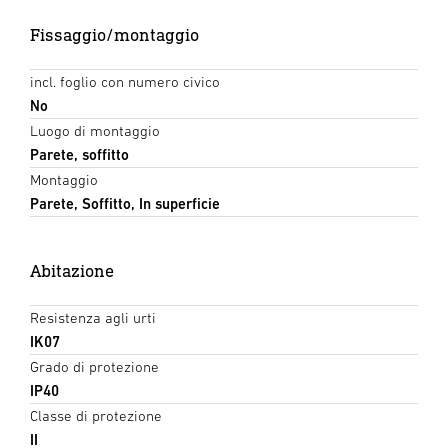
Fissaggio/montaggio
incl. foglio con numero civico
No
Luogo di montaggio
Parete, soffitto
Montaggio
Parete, Soffitto, In superficie
Abitazione
Resistenza agli urti
IK07
Grado di protezione
IP40
Classe di protezione
II