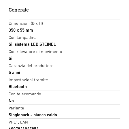
Generale
Dimensioni (Ø x H)
350 x 55 mm
Con lampadina
Sì, sistema LED STEINEL
Con rilevatore di movimento
Sì
Garanzia del produttore
5 anni
Impostazioni tramite
Bluetooth
Con telecomando
No
Variante
Singlepack - bianco caldo
VPE1, EAN
4007841067854