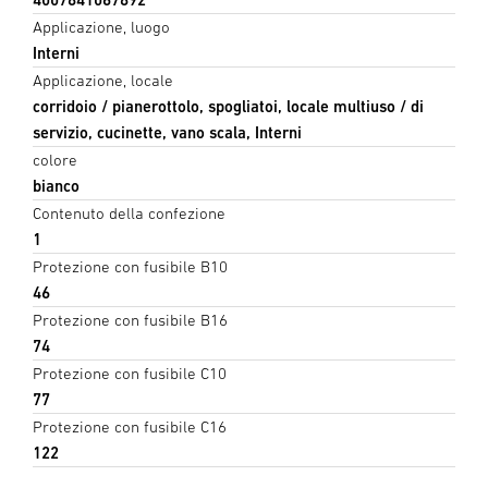
Applicazione, luogo
Interni
Applicazione, locale
corridoio / pianerottolo, spogliatoi, locale multiuso / di
servizio, cucinette, vano scala, Interni
colore
bianco
Contenuto della confezione
1
Protezione con fusibile B10
46
Protezione con fusibile B16
74
Protezione con fusibile C10
77
Protezione con fusibile C16
122