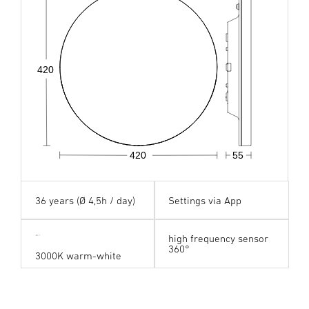
420
420
55
36 years (Ø 4,5h / day)
Settings via App
high frequency sensor
360°
3000K warm-white