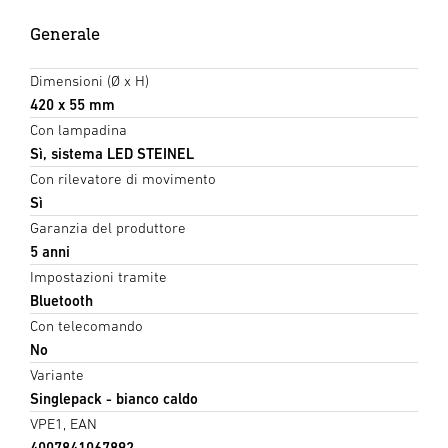
Generale
Dimensioni (Ø x H)
420 x 55 mm
Con lampadina
Sì, sistema LED STEINEL
Con rilevatore di movimento
Sì
Garanzia del produttore
5 anni
Impostazioni tramite
Bluetooth
Con telecomando
No
Variante
Singlepack - bianco caldo
VPE1, EAN
4007841067892