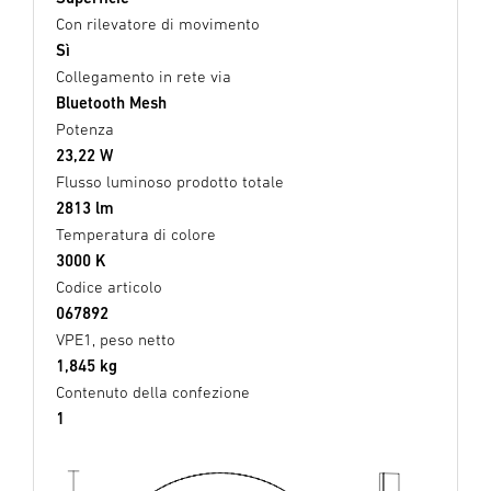
Con rilevatore di movimento
Sì
Collegamento in rete via
Bluetooth Mesh
Potenza
23,22 W
Flusso luminoso prodotto totale
2813 lm
Temperatura di colore
3000 K
Codice articolo
067892
VPE1, peso netto
1,845 kg
Contenuto della confezione
1