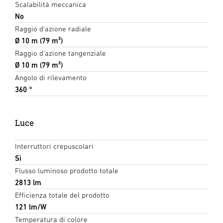
Scalabilità meccanica
No
Raggio d'azione radiale
Ø 10 m (79 m²)
Raggio d'azione tangenziale
Ø 10 m (79 m²)
Angolo di rilevamento
360 °
Luce
Interruttori crepuscolari
Sì
Flusso luminoso prodotto totale
2813 lm
Efficienza totale del prodotto
121 lm/W
Temperatura di colore