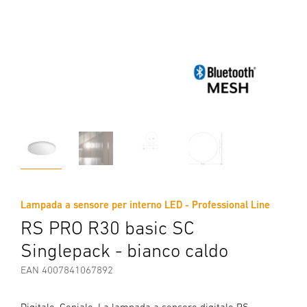
Lampada a sensore per interno LED - Professional Line
RS PRO R30 basic SC
Singlepack - bianco caldo
EAN 4007841067892
Digitale. Geniale. La lampada a sensore digitale RS