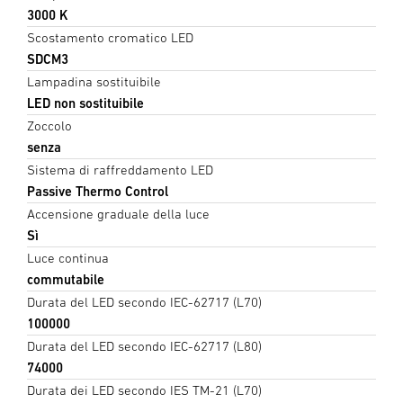
3000 K
Scostamento cromatico LED
SDCM3
Lampadina sostituibile
LED non sostituibile
Zoccolo
senza
Sistema di raffreddamento LED
Passive Thermo Control
Accensione graduale della luce
Sì
Luce continua
commutabile
Durata del LED secondo IEC-62717 (L70)
100000
Durata del LED secondo IEC-62717 (L80)
74000
Durata dei LED secondo IES TM-21 (L70)