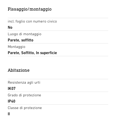
Fissaggio/montaggio
incl. foglio con numero civico
No
Luogo di montaggio
Parete, soffitto
Montaggio
Parete, Soffitto, In superficie
Abitazione
Resistenza agli urti
IK07
Grado di protezione
IP40
Classe di protezione
II