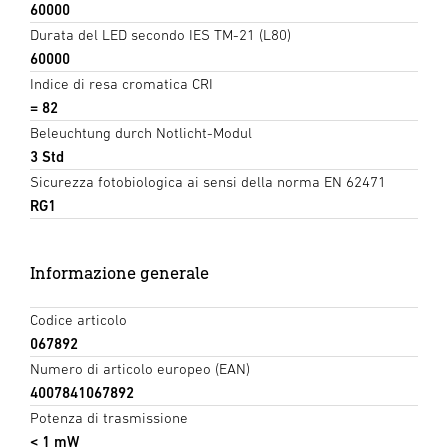
60000
Durata del LED secondo IES TM-21 (L80)
60000
Indice di resa cromatica CRI
= 82
Beleuchtung durch Notlicht-Modul
3 Std
Sicurezza fotobiologica ai sensi della norma EN 62471
RG1
Informazione generale
Codice articolo
067892
Numero di articolo europeo (EAN)
4007841067892
Potenza di trasmissione
< 1 mW