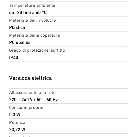
Temperatura ambiente
da -20 fino a 40 °C
Materiale dell'involucro
Plastica
Materiale della copertura
PC opalina
Grado di protezione, soffitto
IP40
Versione elettrica
Allacciamento alla rete
220 – 240 V / 50 – 60 Hz
Consumo proprio
0,3 W
Potenza
23,22 W