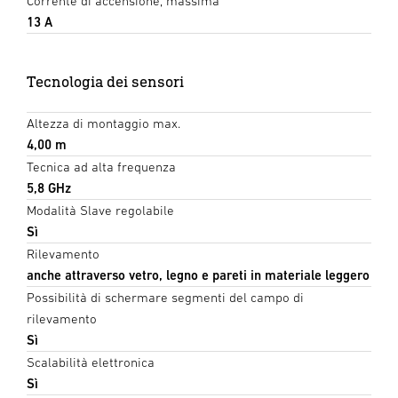
Corrente di accensione, massima
13 A
Tecnologia dei sensori
Altezza di montaggio max.
4,00 m
Tecnica ad alta frequenza
5,8 GHz
Modalità Slave regolabile
Sì
Rilevamento
anche attraverso vetro, legno e pareti in materiale leggero
Possibilità di schermare segmenti del campo di
rilevamento
Sì
Scalabilità elettronica
Sì