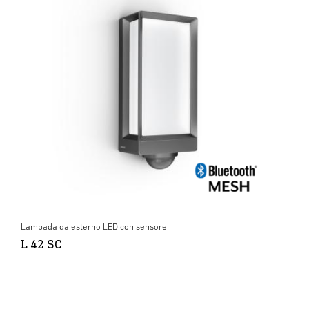
Lampada da esterno LED con sensore
L 42 SC