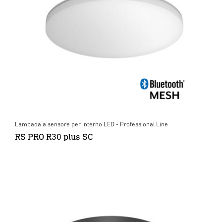
Lampada a sensore per interno LED - Professional Line
RS PRO R30 plus SC