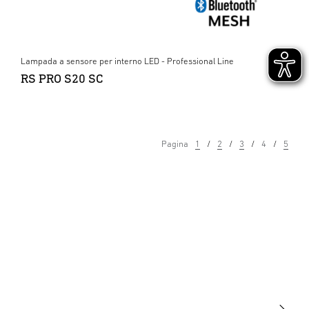
Lampada a sensore per interno LED - Professional Line
RS PRO S20 SC
Pagina
1
2
3
4
5