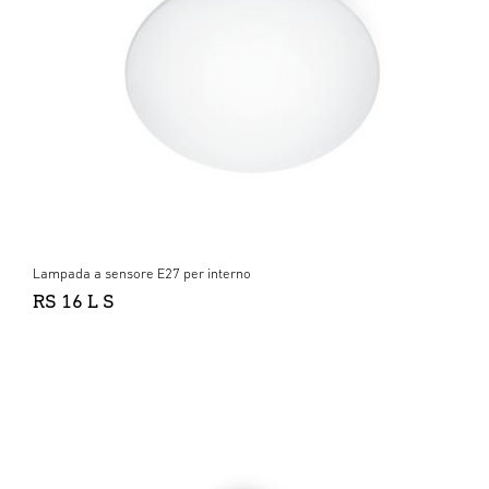
Lampada a sensore E27 per interno
RS 16 L S