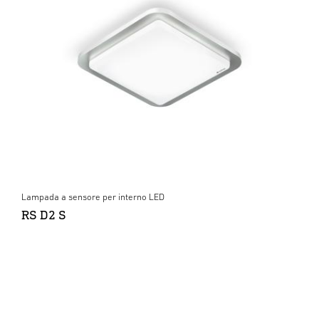
Lampada a sensore per interno LED
RS D2 S