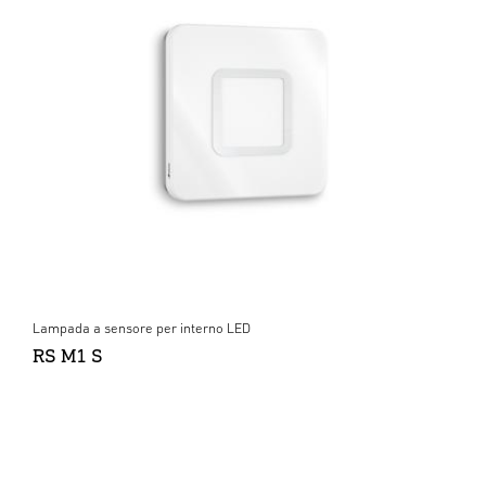
Lampada a sensore per interno LED
RS M1 S