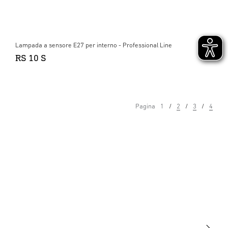
Lampada a sensore E27 per interno - Professional Line
RS 10 S
Pagina
1
2
3
4