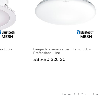
no LED -
Lampada a sensore per interno LED -
Professional Line
RS PRO S20 SC
Pagina
1
2
3
4