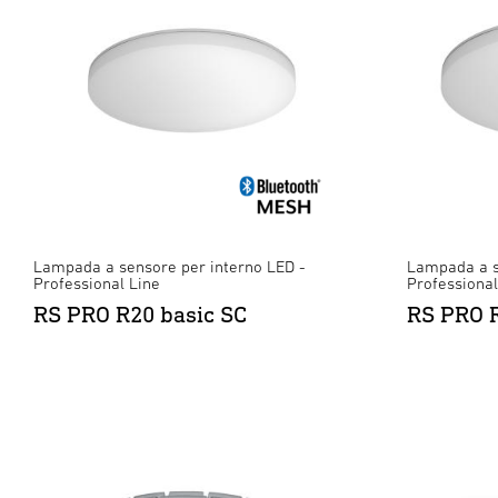
Lampada a sensore per interno LED -
Lampada a s
Professional Line
Professional
RS PRO R20 basic SC
RS PRO R