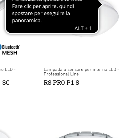
no LED -
Lampada a sensore per interno LED -
Professional Line
r SC
RS PRO P1 S