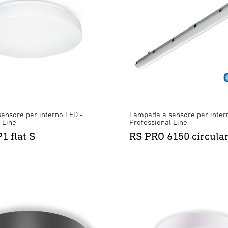
ensore per interno LED -
Lampada a sensore per inter
 Line
Professional Line
1 flat S
RS PRO 6150 circula