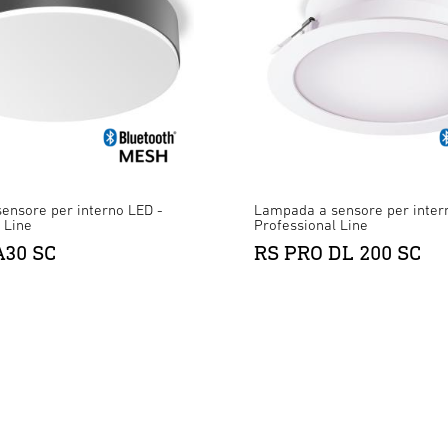
ensore per interno LED -
Lampada a sensore per inter
 Line
Professional Line
A30 SC
RS PRO DL 200 SC