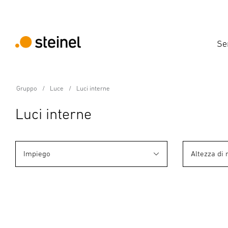
Se
Gruppo
Luce
Luci interne
Luci interne
Impiego
Altezza di