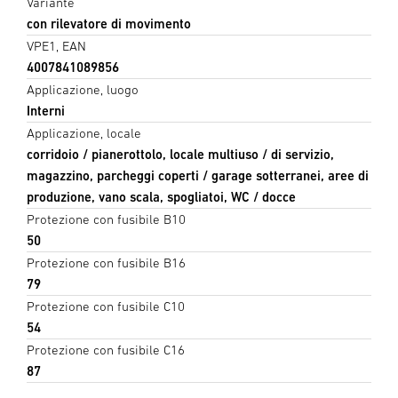
Variante
con rilevatore di movimento
VPE1, EAN
4007841089856
Applicazione, luogo
Interni
Applicazione, locale
corridoio / pianerottolo, locale multiuso / di servizio,
magazzino, parcheggi coperti / garage sotterranei, aree di
produzione, vano scala, spogliatoi, WC / docce
Protezione con fusibile B10
50
Protezione con fusibile B16
79
Protezione con fusibile C10
54
Protezione con fusibile C16
87