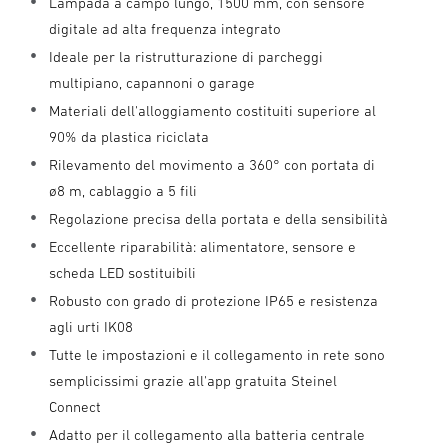
Lampada a campo lungo, 1500 mm, con sensore
digitale ad alta frequenza integrato
Ideale per la ristrutturazione di parcheggi
multipiano, capannoni o garage
Materiali dell'alloggiamento costituiti superiore al
90% da plastica riciclata
Rilevamento del movimento a 360° con portata di
ø8 m, cablaggio a 5 fili
Regolazione precisa della portata e della sensibilità
Eccellente riparabilità: alimentatore, sensore e
scheda LED sostituibili
Robusto con grado di protezione IP65 e resistenza
agli urti IK08
Tutte le impostazioni e il collegamento in rete sono
semplicissimi grazie all'app gratuita Steinel
Connect
Adatto per il collegamento alla batteria centrale