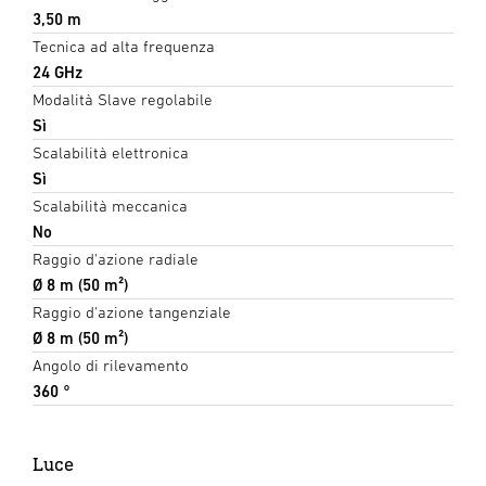
3,50 m
Tecnica ad alta frequenza
24 GHz
Modalità Slave regolabile
Sì
Scalabilità elettronica
Sì
Scalabilità meccanica
No
Raggio d'azione radiale
Ø 8 m (50 m²)
Raggio d'azione tangenziale
Ø 8 m (50 m²)
Angolo di rilevamento
360 °
Luce