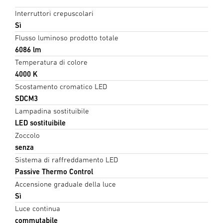
Interruttori crepuscolari
Sì
Flusso luminoso prodotto totale
6086 lm
Temperatura di colore
4000 K
Scostamento cromatico LED
SDCM3
Lampadina sostituibile
LED sostituibile
Zoccolo
senza
Sistema di raffreddamento LED
Passive Thermo Control
Accensione graduale della luce
Sì
Luce continua
commutabile