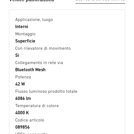
Applicazione, luogo
Interni
Montaggio
Superficie
Con rilevatore di movimento
Sì
Collegamento in rete via
Bluetooth Mesh
Potenza
42 W
Flusso luminoso prodotto totale
6086 lm
Temperatura di colore
4000 K
Codice articolo
089856