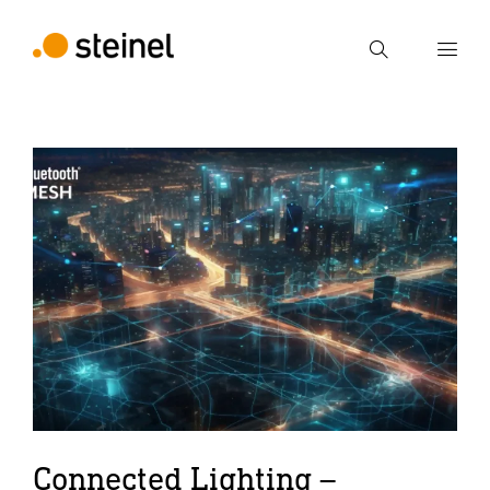
Ricerca
Inserire il termine di ricerca
Ricerca
Connected Lighting –