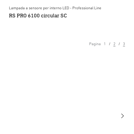
Lampada a sensore per interno LED - Professional Line
RS PRO 6100 circular SC
Pagina
1
2
3
Luce