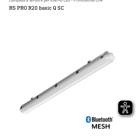
Lampada a sensore per interno LED - Professional Line
RS PRO R20 basic Q SC