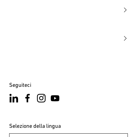
Sensori
STEINEL Tools
La nostra missione
STEINEL Solutions
Contatto
Seguiteci
Selezione della lingua