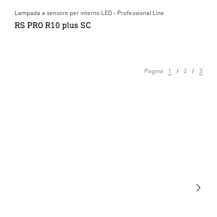
Lampada a sensore per interno LED - Professional Line
RS PRO R10 plus SC
Pagina
1
2
3
Luce