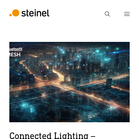
Ricerca
Inserire il termine di ricerca
Ricerca
Connected Lighting –