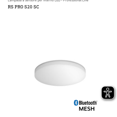
Lampada a sensore per interno LED - Professional Line
RS PRO S20 SC