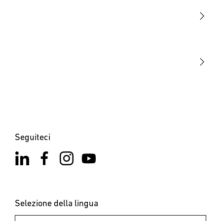
Sensori
STEINEL Tools
La nostra missione
STEINEL Solutions
Contatto
Seguiteci
Selezione della lingua