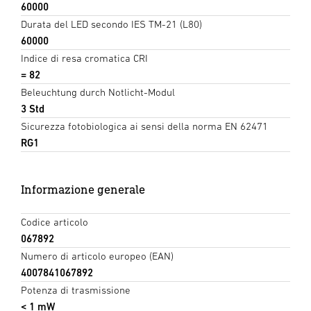
60000
Durata del LED secondo IES TM-21 (L80)
60000
Indice di resa cromatica CRI
= 82
Beleuchtung durch Notlicht-Modul
3 Std
Sicurezza fotobiologica ai sensi della norma EN 62471
RG1
Informazione generale
Codice articolo
067892
Numero di articolo europeo (EAN)
4007841067892
Potenza di trasmissione
< 1 mW