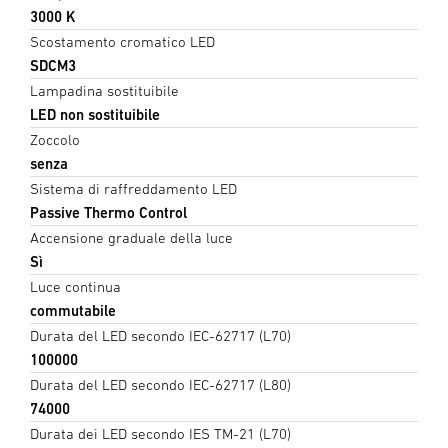
3000 K
Scostamento cromatico LED
SDCM3
Lampadina sostituibile
LED non sostituibile
Zoccolo
senza
Sistema di raffreddamento LED
Passive Thermo Control
Accensione graduale della luce
Sì
Luce continua
commutabile
Durata del LED secondo IEC-62717 (L70)
100000
Durata del LED secondo IEC-62717 (L80)
74000
Durata dei LED secondo IES TM-21 (L70)