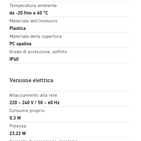
Temperatura ambiente
da -20 fino a 40 °C
Materiale dell'involucro
Plastica
Materiale della copertura
PC opalina
Grado di protezione, soffitto
IP40
Versione elettrica
Allacciamento alla rete
220 – 240 V / 50 – 60 Hz
Consumo proprio
0,3 W
Potenza
23,22 W