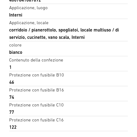
Applicazione, luogo
Interni
Applicazione, locale
corridoio / pianerottolo, spogliatoi, locale multiuso / di
servizio, cucinette, vano scala, Interni
colore
bianco
Contenuto della confezione
1
Protezione con fusibile B10
46
Protezione con fusibile B16
74
Protezione con fusibile C10
77
Protezione con fusibile C16
122