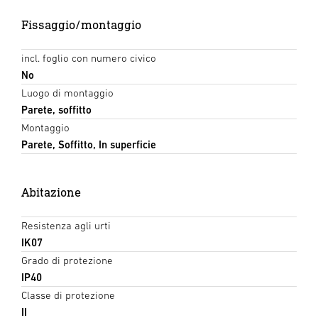
Fissaggio/montaggio
incl. foglio con numero civico
No
Luogo di montaggio
Parete, soffitto
Montaggio
Parete, Soffitto, In superficie
Abitazione
Resistenza agli urti
IK07
Grado di protezione
IP40
Classe di protezione
II