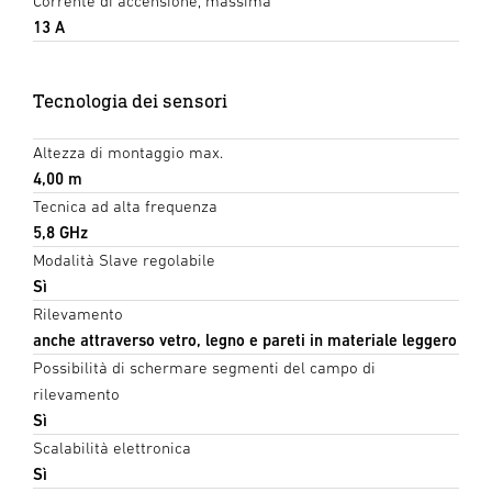
Corrente di accensione, massima
13 A
Tecnologia dei sensori
Altezza di montaggio max.
4,00 m
Tecnica ad alta frequenza
5,8 GHz
Modalità Slave regolabile
Sì
Rilevamento
anche attraverso vetro, legno e pareti in materiale leggero
Possibilità di schermare segmenti del campo di
rilevamento
Sì
Scalabilità elettronica
Sì