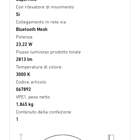
Con rilevatore di movimento
Sì
Collegamento in rete via
Bluetooth Mesh
Potenza
23,22 W
Flusso luminoso prodotto totale
2813 lm
Temperatura di colore
3000 K
Codice articolo
067892
VPE1, peso netto
1,845 kg
Contenuto della confezione
1