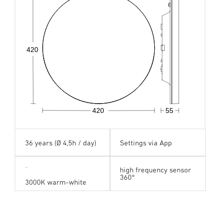
420
420
55
36 years (Ø 4,5h / day)
Settings via App
high frequency sensor
360°
3000K warm-white