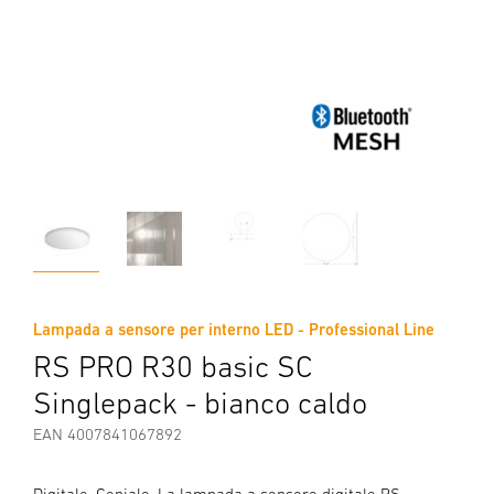
Lampada a sensore per interno LED - Professional Line
RS PRO R30 basic SC
Singlepack - bianco caldo
EAN 4007841067892
Digitale. Geniale. La lampada a sensore digitale RS