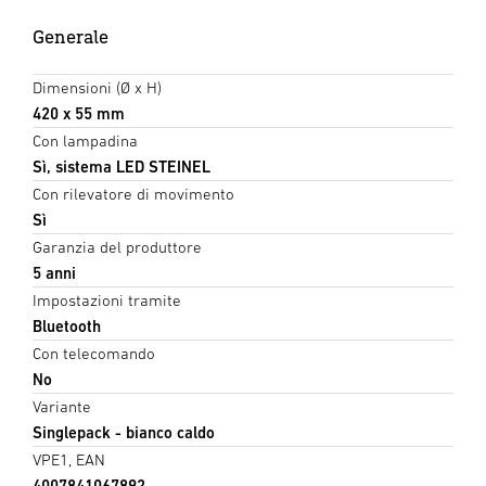
Generale
Dimensioni (Ø x H)
420 x 55 mm
Con lampadina
Sì, sistema LED STEINEL
Con rilevatore di movimento
Sì
Garanzia del produttore
5 anni
Impostazioni tramite
Bluetooth
Con telecomando
No
Variante
Singlepack - bianco caldo
VPE1, EAN
4007841067892