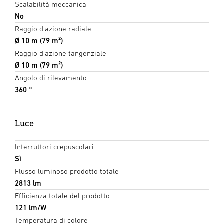
Scalabilità meccanica
No
Raggio d'azione radiale
Ø 10 m (79 m²)
Raggio d'azione tangenziale
Ø 10 m (79 m²)
Angolo di rilevamento
360 °
Luce
Interruttori crepuscolari
Sì
Flusso luminoso prodotto totale
2813 lm
Efficienza totale del prodotto
121 lm/W
Temperatura di colore