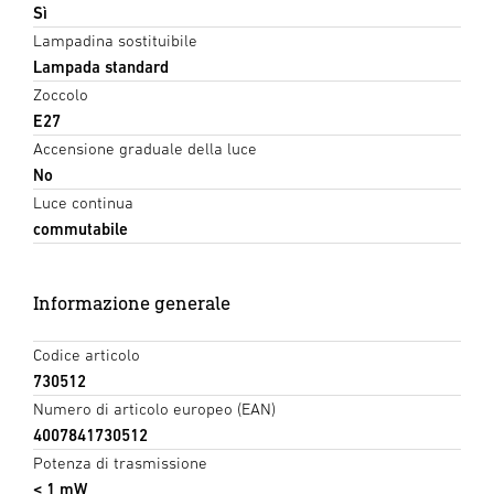
Sì
Lampadina sostituibile
Lampada standard
Zoccolo
E27
Accensione graduale della luce
No
Luce continua
commutabile
Informazione generale
Codice articolo
730512
Numero di articolo europeo (EAN)
4007841730512
Potenza di trasmissione
< 1 mW