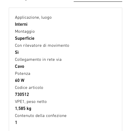
Applicazione, luogo
Interni
Montaggio
Superficie
Con rilevatore di movimento
Sì
Collegamento in rete via
Cavo
Potenza
60 W
Codice articolo
730512
VPE1, peso netto
1,585 kg
Contenuto della confezione
1