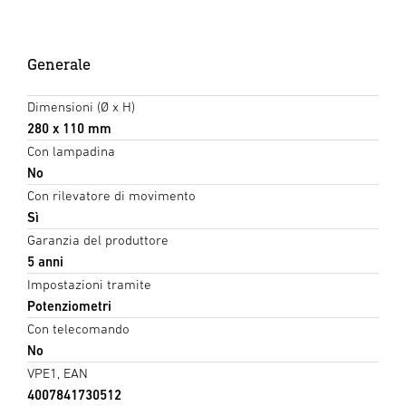
Generale
Dimensioni (Ø x H)
280 x 110 mm
Con lampadina
No
Con rilevatore di movimento
Sì
Garanzia del produttore
5 anni
Impostazioni tramite
Potenziometri
Con telecomando
No
VPE1, EAN
4007841730512