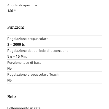
Angolo di apertura
160 °
Funzioni
Regolazione crepuscolare
2 – 2000 lx
Regolazione del periodo di accensione
5 s – 15 Min.
Funzione luce di base
No
Regolazione crepuscolare Teach
No
Rete
Collegamento in rete