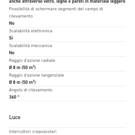
anche attraverso vetro, legno e pareti in materiale leggero
Possibilità di schermare segmenti del campo di
rilevamento
No
Scalabilità elettronica
Sì
Scalabilità meccanica
No
Raggio d'azione radiale
Ø 8 m (50 m²)
Raggio d'azione tangenziale
Ø 8 m (50 m²)
Angolo di rilevamento
360 °
Luce
Interruttori crepuscolari