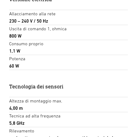
Allacciamento alla rete
230 – 240 V / 50 Hz
Uscita di comando 1, ohmica
800 W
Consumo proprio
1,1 W
Potenza
60 W
Tecnologia dei sensori
Altezza di montaggio max.
4,00 m
Tecnica ad alta frequenza
5,8 GHz
Rilevamento