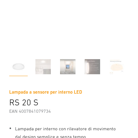
Lampada a sensore per interno LED
RS 20 S
EAN 4007841079734
Lampada per interno con rilevatore di movimento
dal design semplice e senza tempo