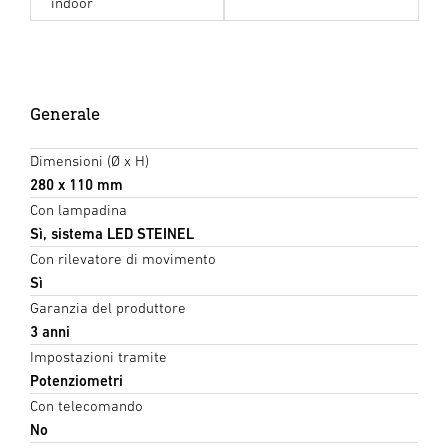
indoor
Generale
Dimensioni (Ø x H)
280 x 110 mm
Con lampadina
Sì, sistema LED STEINEL
Con rilevatore di movimento
Sì
Garanzia del produttore
3 anni
Impostazioni tramite
Potenziometri
Con telecomando
No