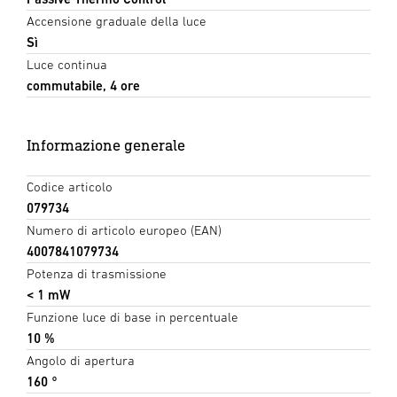
Accensione graduale della luce
Sì
Luce continua
commutabile, 4 ore
Informazione generale
Codice articolo
079734
Numero di articolo europeo (EAN)
4007841079734
Potenza di trasmissione
< 1 mW
Funzione luce di base in percentuale
10 %
Angolo di apertura
160 °