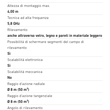
Altezza di montaggio max.
4,00 m
Tecnica ad alta frequenza
5,8 GHz
Rilevamento
anche attraverso vetro, legno e pareti in materiale leggero
Possibilità di schermare segmenti del campo di
rilevamento
Sì
Scalabilità elettronica
Sì
Scalabilità meccanica
No
Raggio d'azione radiale
Ø 8 m (50 m²)
Raggio d'azione tangenziale
Ø 8 m (50 m²)
Angolo di rilevamento