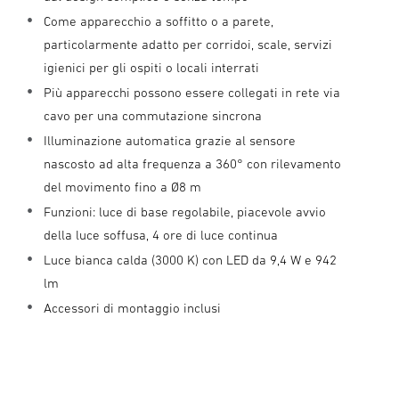
Come apparecchio a soffitto o a parete,
particolarmente adatto per corridoi, scale, servizi
igienici per gli ospiti o locali interrati
Più apparecchi possono essere collegati in rete via
cavo per una commutazione sincrona
Illuminazione automatica grazie al sensore
nascosto ad alta frequenza a 360° con rilevamento
del movimento fino a Ø8 m
Funzioni: luce di base regolabile, piacevole avvio
della luce soffusa, 4 ore di luce continua
Luce bianca calda (3000 K) con LED da 9,4 W e 942
lm
Accessori di montaggio inclusi