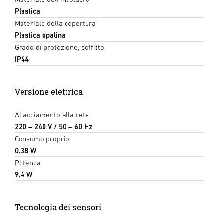
Plastica
Materiale della copertura
Plastica opalina
Grado di protezione, soffitto
IP44
Versione elettrica
Allacciamento alla rete
220 – 240 V / 50 – 60 Hz
Consumo proprio
0,38 W
Potenza
9,4 W
Tecnologia dei sensori