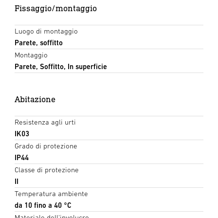
Fissaggio/montaggio
Luogo di montaggio
Parete, soffitto
Montaggio
Parete, Soffitto, In superficie
Abitazione
Resistenza agli urti
IK03
Grado di protezione
IP44
Classe di protezione
II
Temperatura ambiente
da 10 fino a 40 °C
Materiale dell'involucro