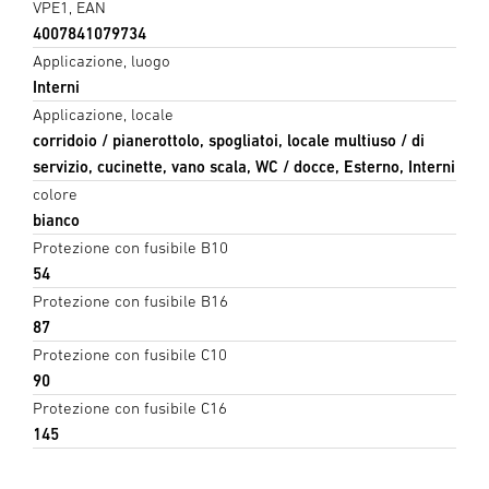
VPE1, EAN
4007841079734
Applicazione, luogo
Interni
Applicazione, locale
corridoio / pianerottolo, spogliatoi, locale multiuso / di
servizio, cucinette, vano scala, WC / docce, Esterno, Interni
colore
bianco
Protezione con fusibile B10
54
Protezione con fusibile B16
87
Protezione con fusibile C10
90
Protezione con fusibile C16
145