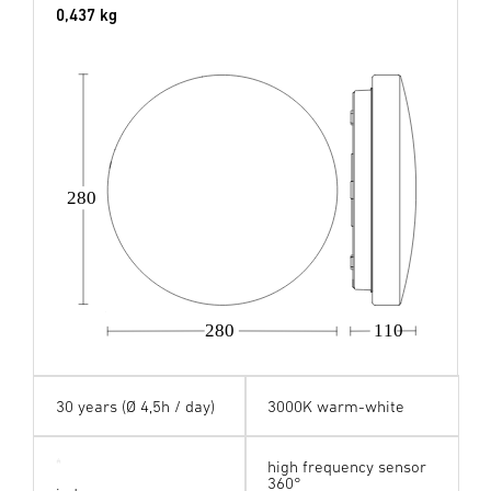
0,437 kg
280
280
110
30 years (Ø 4,5h / day)
3000K warm-white
high frequency sensor
360°