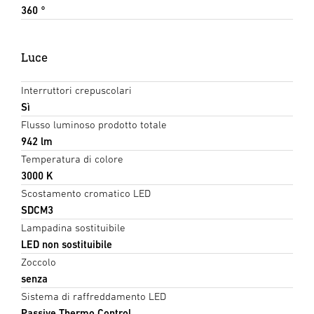
360 °
Luce
Interruttori crepuscolari
Sì
Flusso luminoso prodotto totale
942 lm
Temperatura di colore
3000 K
Scostamento cromatico LED
SDCM3
Lampadina sostituibile
LED non sostituibile
Zoccolo
senza
Sistema di raffreddamento LED
Passive Thermo Control