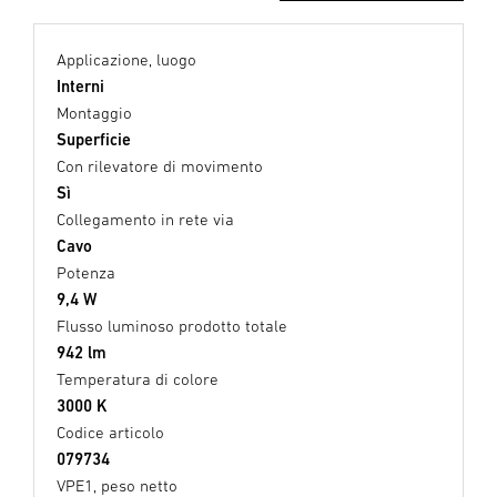
Applicazione, luogo
Interni
Montaggio
Superficie
Con rilevatore di movimento
Sì
Collegamento in rete via
Cavo
Potenza
9,4 W
Flusso luminoso prodotto totale
942 lm
Temperatura di colore
3000 K
Codice articolo
079734
VPE1, peso netto