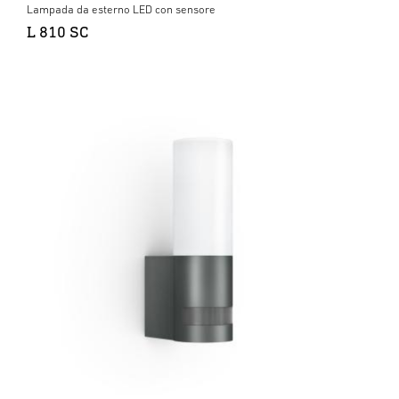
Lampada da esterno LED con sensore
L 810 SC