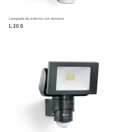
Lampada da esterno con sensore
L 20 S