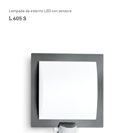
Lampada da esterno LED con sensore
L 605 S