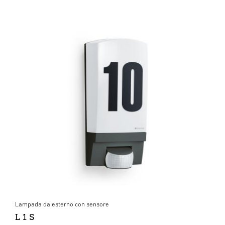
Lampada da esterno con sensore
L 1 S