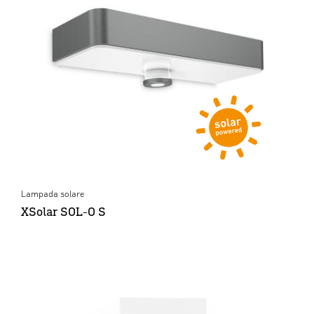
Lampada solare
XSolar SOL-O S