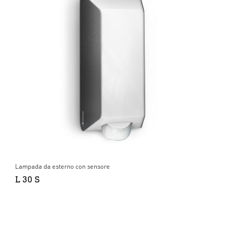
Lampada da esterno con sensore
L 30 S