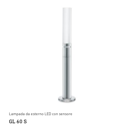
Lampada da esterno LED con sensore
GL 60 S