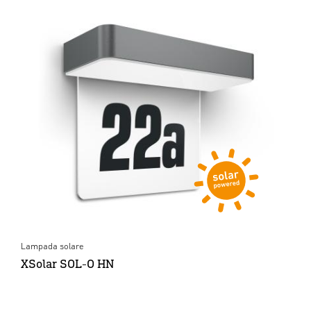
Lampada solare
XSolar SOL-O HN