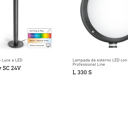
o Luce a LED
Lampada da esterno LED con 
Professional Line
y SC 24V
L 330 S