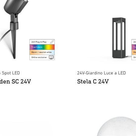
o Spot LED
24V-Giardino Luce a LED
den SC 24V
Stela C 24V