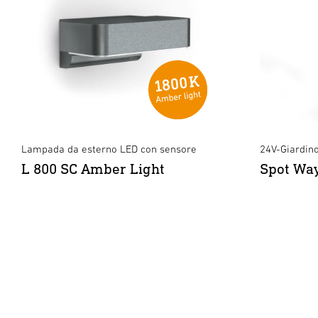
Lampada da esterno LED con sensore
24V-Giardin
L 800 SC Amber Light
Spot Wa