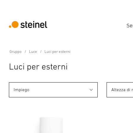
Se
Gruppo
Luce
Luci per esterni
Luci per esterni
Impiego
Altezza di