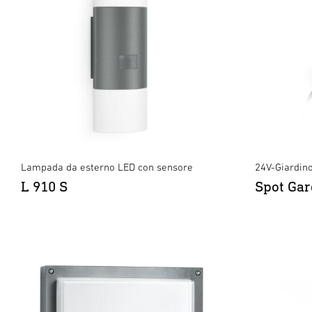
Lampada da esterno LED con sensore
24V-Giardin
L 910 S
Spot Gar