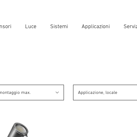
nsori
Luce
Sistemi
Applicazioni
Serviz
Inse
Ricer
 montaggio max.
Applicazione, locale