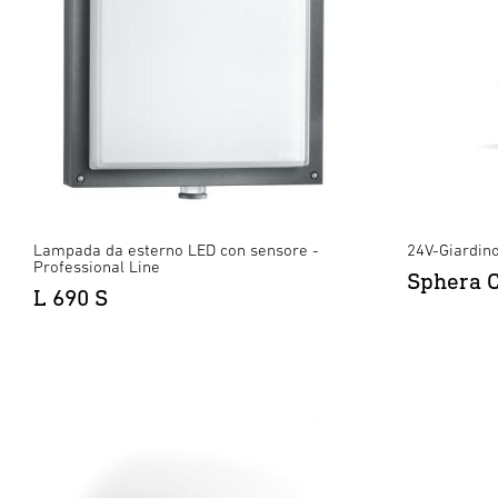
Lampada da esterno LED con sensore -
24V-Giardin
Professional Line
Sphera 
L 690 S