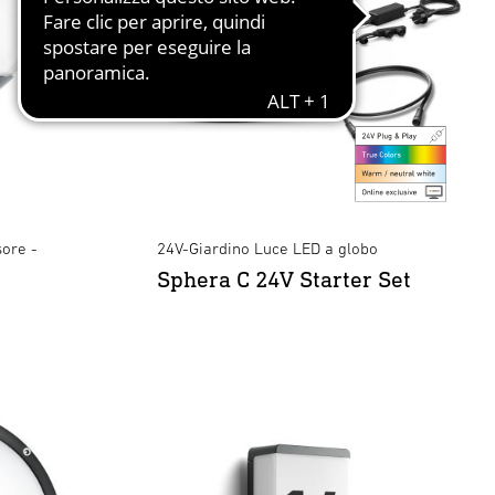
ore -
24V-Giardino Luce LED a globo
Sphera C 24V Starter Set