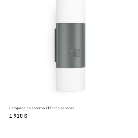
Lampada da esterno LED con sensore
L 910 S