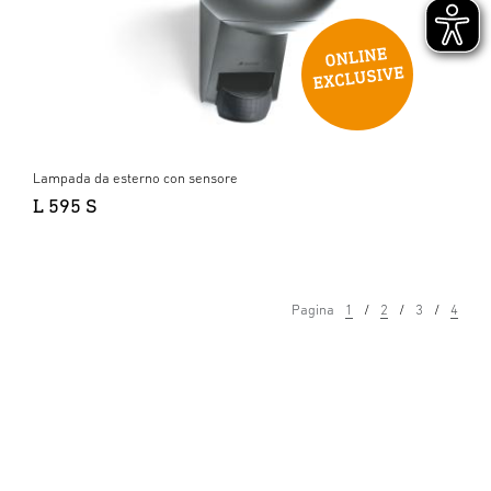
Lampada da esterno con sensore
L 595 S
Pagina
1
2
3
4