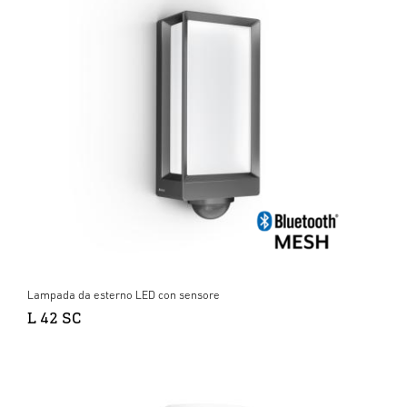
Lampada da esterno LED con sensore
L 42 SC