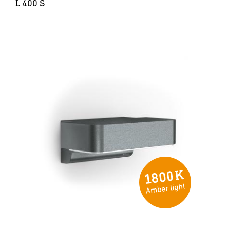
L 400 S