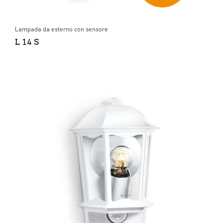
Lampada da esterno con sensore
L 14 S