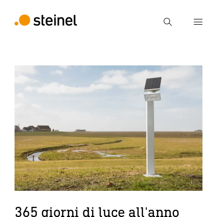
Ricerca
Inserire il termine di ricerca
Ricerca
365 giorni di luce all'anno