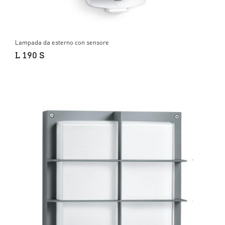
Lampada da esterno con sensore
L 190 S