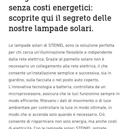
senza costi energetici:
scoprite qui il segreto delle
nostre lampade solari.
Le lampade solari di STEINEL sono la soluzione perfetta
per chi cerca un'illuminazione flessibile e indipendente
dalla rete elettrica. Grazie al pannello solare non è
necessario un collegamento alla rete elettrica, il che
consente un'installazione semplice e successiva, sia in
giardino, sulla facciata o nel posto auto coperto.
L'innovativa tecnologia a batteria, controllata da un
microprocessore, assicura che le luci funzionino sempre in
modo efficiente. Rilevano i dati di movimento o di luce
ambientale per controllare la luce in modo ottimale, in
modo che si accenda solo quando è necessario. Ciò
consente di risparmiare non solo energia, ma anche costi
di elettricità. Con le lampade solari STEINEL potrete