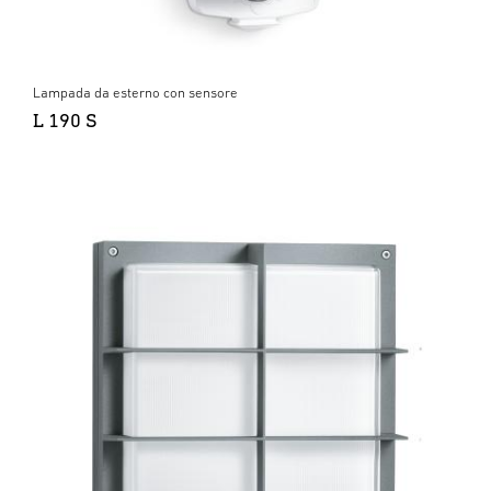
Lampada da esterno con sensore
L 190 S