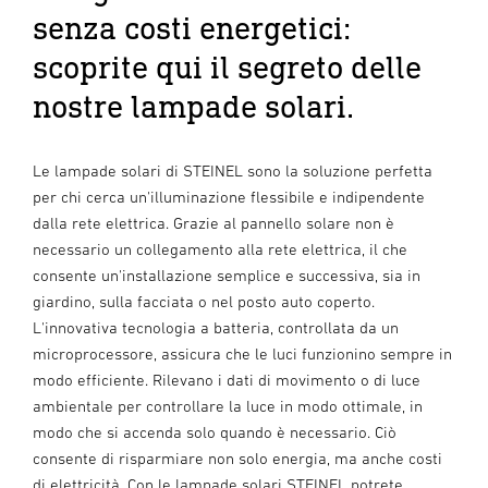
senza costi energetici:
scoprite qui il segreto delle
nostre lampade solari.
Le lampade solari di STEINEL sono la soluzione perfetta
per chi cerca un'illuminazione flessibile e indipendente
dalla rete elettrica. Grazie al pannello solare non è
necessario un collegamento alla rete elettrica, il che
consente un'installazione semplice e successiva, sia in
giardino, sulla facciata o nel posto auto coperto.
L'innovativa tecnologia a batteria, controllata da un
microprocessore, assicura che le luci funzionino sempre in
modo efficiente. Rilevano i dati di movimento o di luce
ambientale per controllare la luce in modo ottimale, in
modo che si accenda solo quando è necessario. Ciò
consente di risparmiare non solo energia, ma anche costi
di elettricità. Con le lampade solari STEINEL potrete