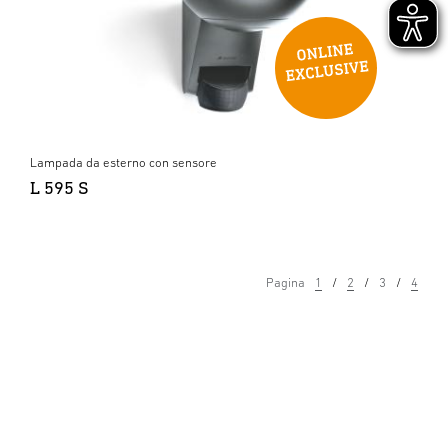
Lampada da esterno con sensore
L 595 S
Pagina
1
2
3
4