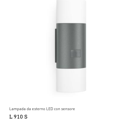
Lampada da esterno LED con sensore
L 910 S