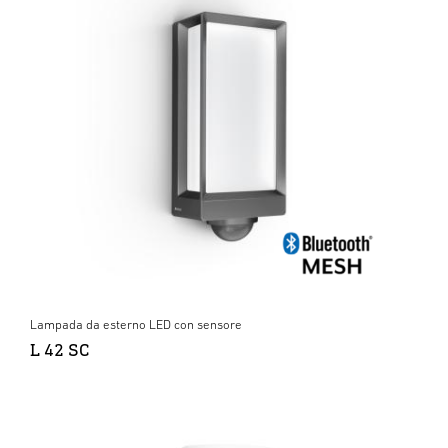
Lampada da esterno LED con sensore
L 42 SC