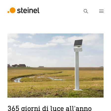
Ricerca
Inserire il termine di ricerca
Ricerca
365 giorni di luce all'anno