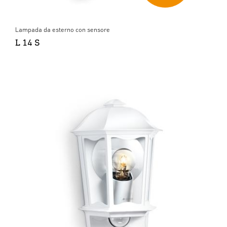
Lampada da esterno con sensore
L 14 S