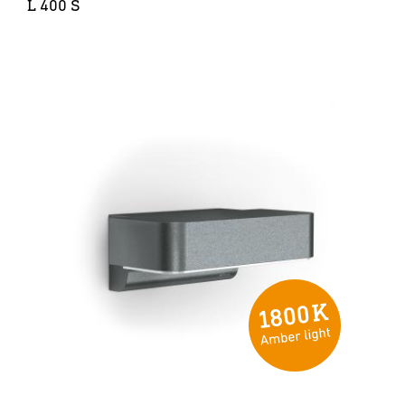
L 400 S