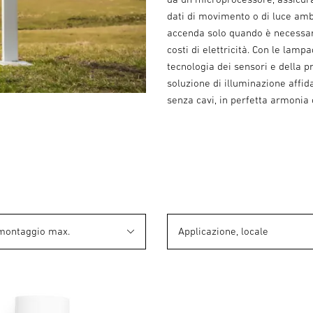
dati di movimento o di luce amb
accenda solo quando è necessar
costi di elettricità. Con le lam
tecnologia dei sensori e della 
soluzione di illuminazione affid
senza cavi, in perfetta armonia 
 montaggio max.
Applicazione, locale