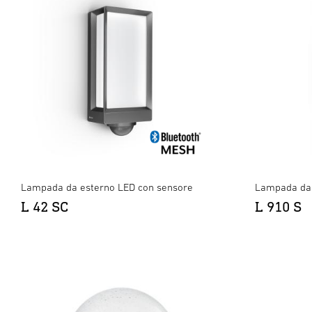
Lampada da esterno LED con sensore
Lampada da 
L 42 SC
L 910 S