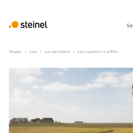
Se
Gruppo
Luce
Luci per esterni
Luci a parete e a soffitto