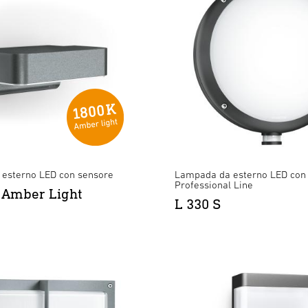
esterno LED con sensore
Lampada da esterno LED con 
Professional Line
 Amber Light
L 330 S