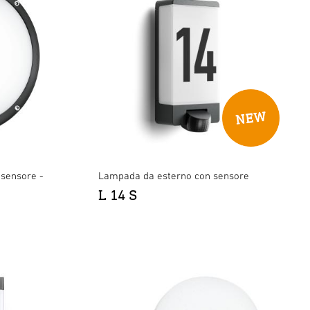
sensore -
Lampada da esterno con sensore
L 14 S