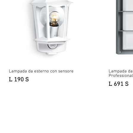
Lampada da esterno con sensore
Lampada da 
Professional
L 190 S
L 691 S