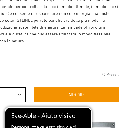
ientale per controllare la luce in modo ottimale, in modo che si
io. Ciò consente di risparmiare non solo energia, ma anche
pade solari STEINEL potrete beneficiare della più moderna
produzione sostenibile di energia. Le lampade offrono una
abile e duratura che può essere utilizzata in modo flessibile,
con la natura.
42 Prodotti
Altri filtri