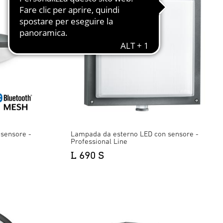
sensore -
Lampada da esterno LED con sensore -
Professional Line
L 690 S