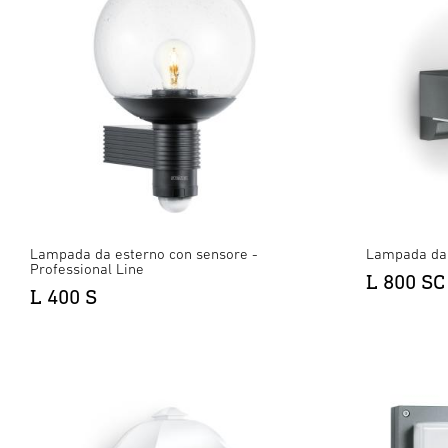
Lampada da esterno con sensore -
Lampada da 
Professional Line
L 800 SC
L 400 S