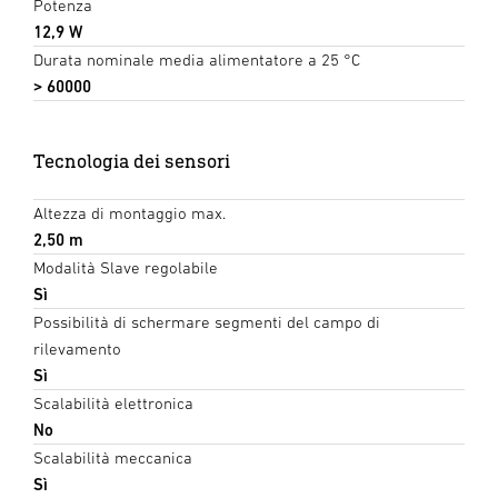
Potenza
12,9 W
Durata nominale media alimentatore a 25 °C
> 60000
Tecnologia dei sensori
Altezza di montaggio max.
2,50 m
Modalità Slave regolabile
Sì
Possibilità di schermare segmenti del campo di
rilevamento
Sì
Scalabilità elettronica
No
Scalabilità meccanica
Sì