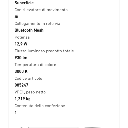
Superficie
Con rilevatore di movimento
Sì
Collegamento in rete via
Bluetooth Mesh
Potenza
12,9 W
Flusso luminoso prodotto totale
930 lm
Temperatura di colore
3000 K
Codice articolo
085247
VPE1, peso netto
1,219 kg
Contenuto della confezione
1