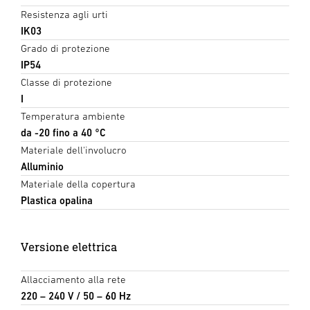
Resistenza agli urti
IK03
Grado di protezione
IP54
Classe di protezione
I
Temperatura ambiente
da -20 fino a 40 °C
Materiale dell'involucro
Alluminio
Materiale della copertura
Plastica opalina
Versione elettrica
Allacciamento alla rete
220 – 240 V / 50 – 60 Hz