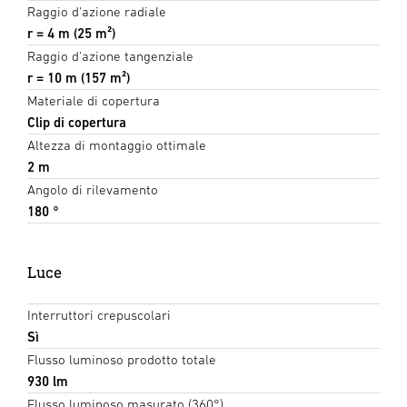
Raggio d'azione radiale
r = 4 m (25 m²)
Raggio d'azione tangenziale
r = 10 m (157 m²)
Materiale di copertura
Clip di copertura
Altezza di montaggio ottimale
2 m
Angolo di rilevamento
180 °
Luce
Interruttori crepuscolari
Sì
Flusso luminoso prodotto totale
930 lm
Flusso luminoso masurato (360°)