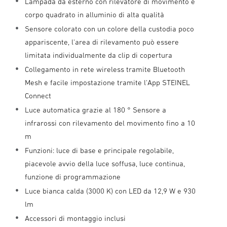
Lampada da esterno con rilevatore di movimento e
corpo quadrato in alluminio di alta qualità
Sensore colorato con un colore della custodia poco
appariscente, l'area di rilevamento può essere
limitata individualmente da clip di copertura
Collegamento in rete wireless tramite Bluetooth
Mesh e facile impostazione tramite l'App STEINEL
Connect
Luce automatica grazie al 180 ° Sensore a
infrarossi con rilevamento del movimento fino a 10
m
Funzioni: luce di base e principale regolabile,
piacevole avvio della luce soffusa, luce continua,
funzione di programmazione
Luce bianca calda (3000 K) con LED da 12,9 W e 930
lm
Accessori di montaggio inclusi