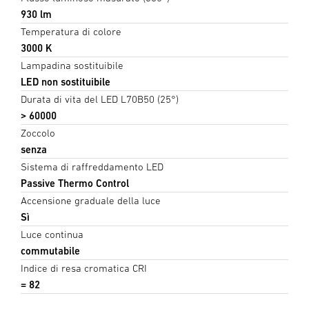
930 lm
Temperatura di colore
3000 K
Lampadina sostituibile
LED non sostituibile
Durata di vita del LED L70B50 (25°)
> 60000
Zoccolo
senza
Sistema di raffreddamento LED
Passive Thermo Control
Accensione graduale della luce
Sì
Luce continua
commutabile
Indice di resa cromatica CRI
= 82