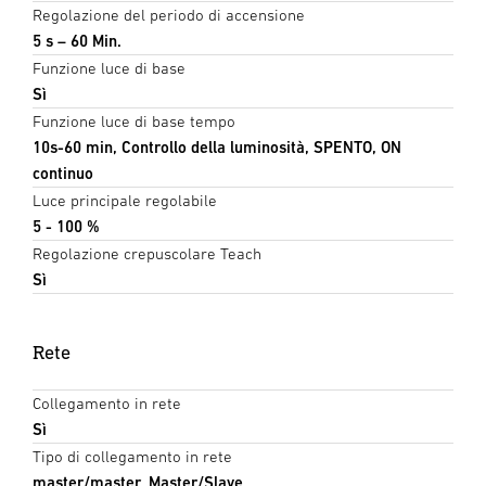
Regolazione del periodo di accensione
5 s – 60 Min.
Funzione luce di base
Sì
Funzione luce di base tempo
10s-60 min, Controllo della luminosità, SPENTO, ON
continuo
Luce principale regolabile
5 - 100 %
Regolazione crepuscolare Teach
Sì
Rete
Collegamento in rete
Sì
Tipo di collegamento in rete
master/master, Master/Slave