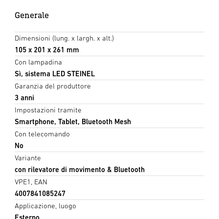
Generale
Dimensioni (lung. x largh. x alt.)
105 x 201 x 261 mm
Con lampadina
Sì, sistema LED STEINEL
Garanzia del produttore
3 anni
Impostazioni tramite
Smartphone, Tablet, Bluetooth Mesh
Con telecomando
No
Variante
con rilevatore di movimento & Bluetooth
VPE1, EAN
4007841085247
Applicazione, luogo
Esterno