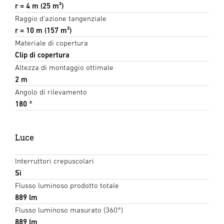
r = 4 m (25 m²)
Raggio d'azione tangenziale
r = 10 m (157 m²)
Materiale di copertura
Clip di copertura
Altezza di montaggio ottimale
2 m
Angolo di rilevamento
180 °
Luce
Interruttori crepuscolari
Sì
Flusso luminoso prodotto totale
889 lm
Flusso luminoso masurato (360°)
889 lm