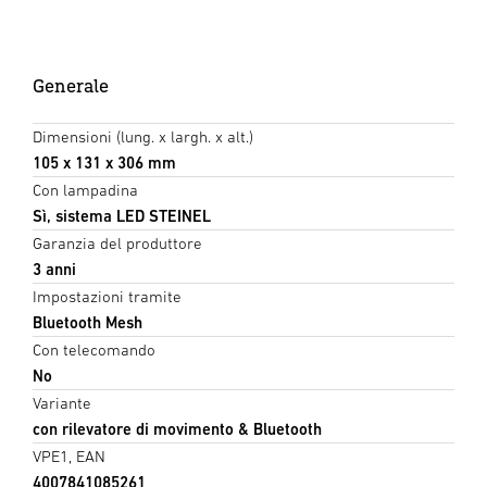
Generale
Dimensioni (lung. x largh. x alt.)
105 x 131 x 306 mm
Con lampadina
Sì, sistema LED STEINEL
Garanzia del produttore
3 anni
Impostazioni tramite
Bluetooth Mesh
Con telecomando
No
Variante
con rilevatore di movimento & Bluetooth
VPE1, EAN
4007841085261