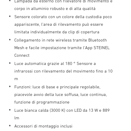
Lampada da esterno con rilevatore di movimento e
corpo in alluminio robusto e di alta qualità
Sensore colorato con un colore della custodia poco
appariscente, l'area di rilevamento può essere
limitata individualmente da clip di copertura
Collegamento in rete wireless tramite Bluetooth
Mesh e facile impostazione tramite l'App STEINEL
Connect
Luce automatica grazie al 180 ° Sensore a
infrarossi con rilevamento del movimento fino a 10
m
Funzioni: luce di base e principale regolabile,
piacevole avvio della luce soffusa, luce continua,
funzione di programmazione
Luce bianca calda (3000 K) con LED da 13 W e 889
lm
Accessori di montaggio inclusi