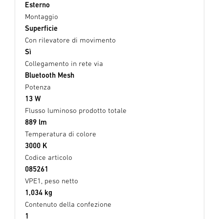
Esterno
Montaggio
Superficie
Con rilevatore di movimento
Sì
Collegamento in rete via
Bluetooth Mesh
Potenza
13 W
Flusso luminoso prodotto totale
889 lm
Temperatura di colore
3000 K
Codice articolo
085261
VPE1, peso netto
1,034 kg
Contenuto della confezione
1