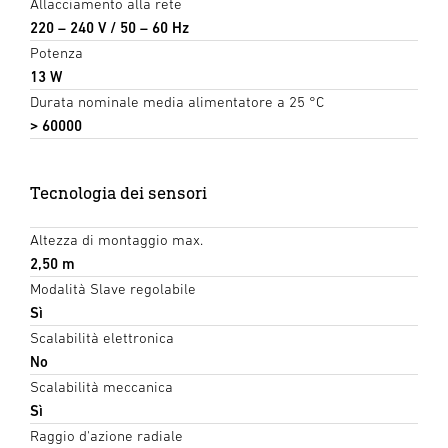
Allacciamento alla rete
220 – 240 V / 50 – 60 Hz
Potenza
13 W
Durata nominale media alimentatore a 25 °C
> 60000
Tecnologia dei sensori
Altezza di montaggio max.
2,50 m
Modalità Slave regolabile
Sì
Scalabilità elettronica
No
Scalabilità meccanica
Sì
Raggio d'azione radiale