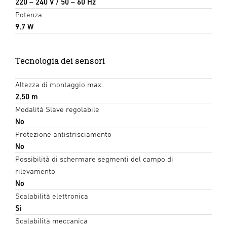
220 – 240 V / 50 – 60 Hz
Potenza
9,7 W
Tecnologia dei sensori
Altezza di montaggio max.
2,50 m
Modalità Slave regolabile
No
Protezione antistrisciamento
No
Possibilità di schermare segmenti del campo di
rilevamento
No
Scalabilità elettronica
Sì
Scalabilità meccanica