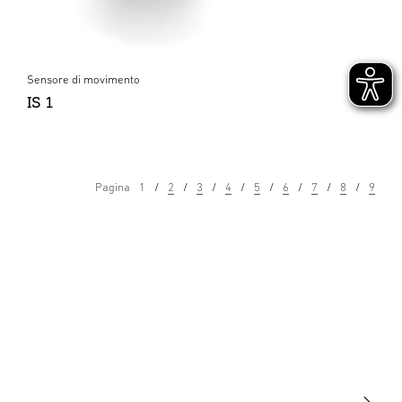
Sensore di movimento
IS 1
Pagina
1
2
3
4
5
6
7
8
9