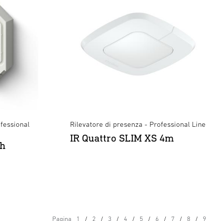
fessional
Rilevatore di presenza - Professional Line
IR Quattro SLIM XS 4m
th
Pagina
1
2
3
4
5
6
7
8
9