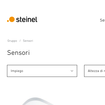
Se
Gruppo
Sensori
Sensori
Impiego
Altezza di