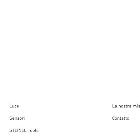
Luce
La nostra mi
Sensori
Contatto
STEINEL Tools