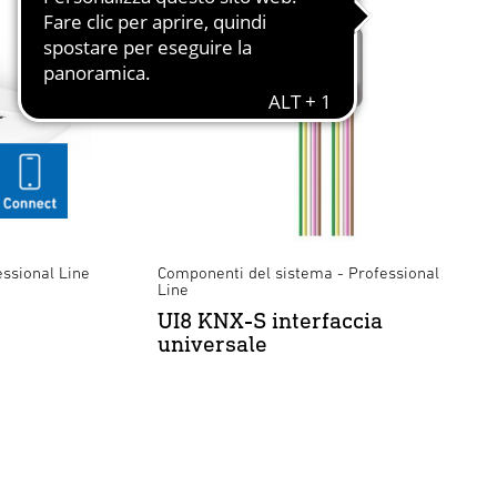
essional Line
Componenti del sistema - Professional
Line
UI8 KNX-S interfaccia
universale