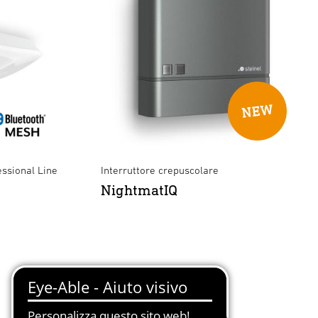
essional Line
Interruttore crepuscolare
NightmatIQ