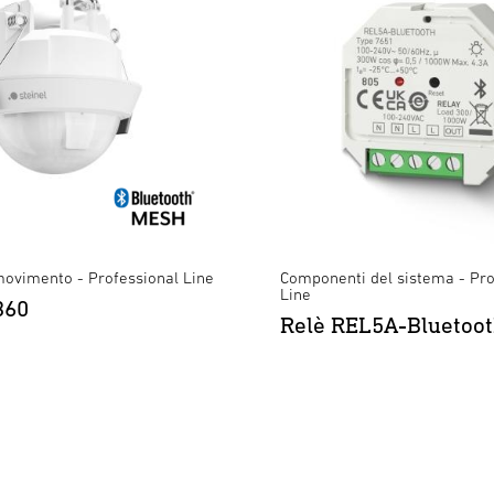
movimento - Professional Line
Componenti del sistema - Pro
Line
360
Relè REL5A-Bluetoo