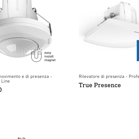
movimento e di presenza -
Rilevatore di presenza - Prof
 Line
True Presence
O