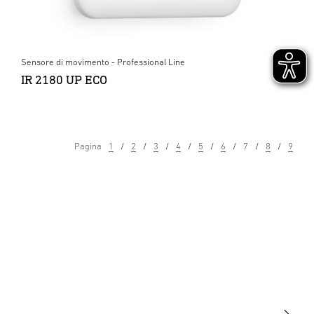
Sensore di movimento - Professional Line
IR 2180 UP ECO
Pagina
1
2
3
4
5
6
7
8
9