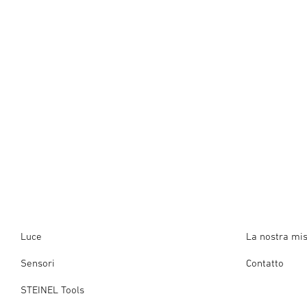
Luce
La nostra mi
Sensori
Contatto
STEINEL Tools