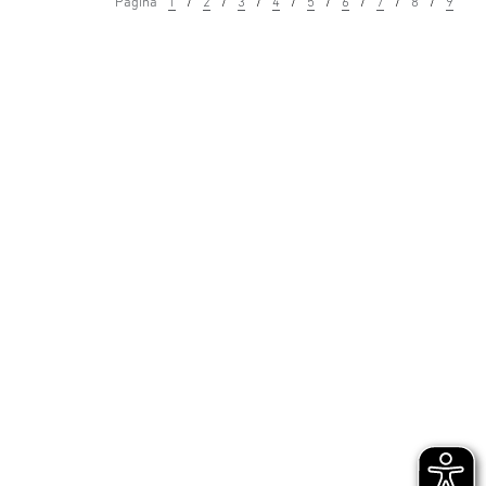
Pagina
1
2
3
4
5
6
7
8
9