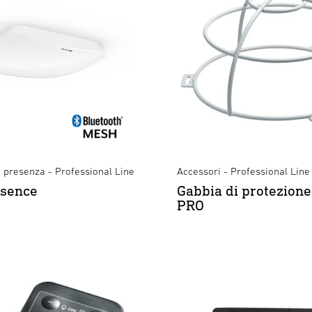
i presenza - Professional Line
Accessori - Professional Line
esence
Gabbia di protezione
PRO