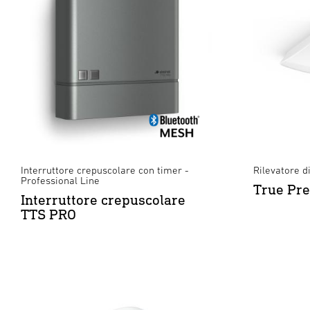
Interruttore crepuscolare con timer -
Rilevatore d
Professional Line
True Pr
Interruttore crepuscolare
TTS PRO