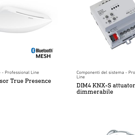
 - Professional Line
Componenti del sistema - Pro
Line
sor True Presence
DIM4 KNX-S attuato
dimmerabile