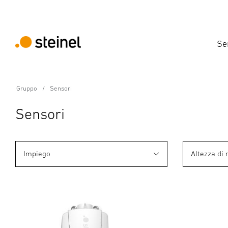
Se
Gruppo
Sensori
Sensori
Impiego
Altezza di