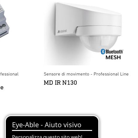
fessional
Sensore di movimento - Professional Line
MD IR N130
re