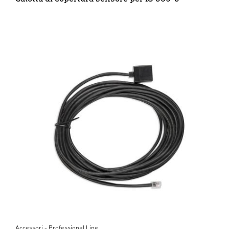
Accessori - Professional Line