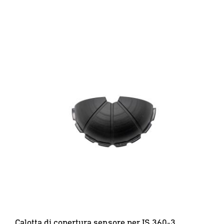
Calotta di copertura sensore per IS 360-3