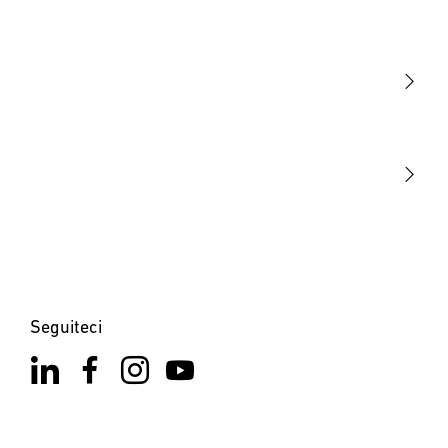
Luce
Sensori
STEINEL Tools
La nostra missione
STEINEL Solutions
Contatto
Seguiteci