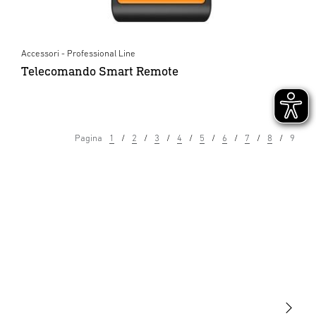
Accessori - Professional Line
Telecomando Smart Remote
Pagina
1
2
3
4
5
6
7
8
9