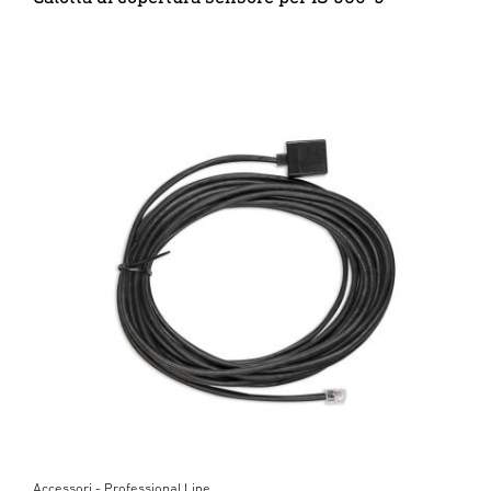
Accessori - Professional Line