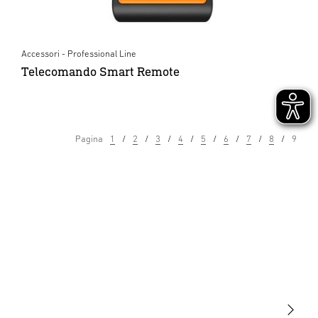
Accessori - Professional Line
Telecomando Smart Remote
Pagina
1
2
3
4
5
6
7
8
9