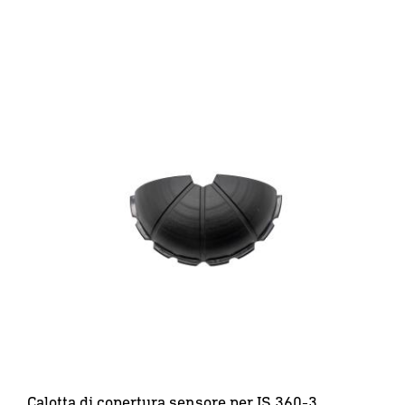
Calotta di copertura sensore per IS 360-3