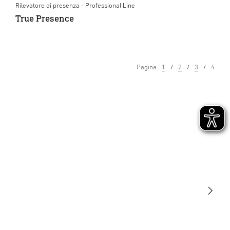
Rilevatore di presenza - Professional Line
True Presence
Pagina
1
2
3
4
Luce
Sensori