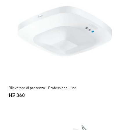
Rilevatore di presenza - Professional Line
HF 360