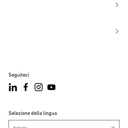
STEINEL Tools
La nostra missione
STEINEL Solutions
Contatto
Seguiteci
Selezione della lingua