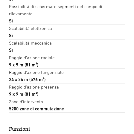
Possibilità di schermare segmenti del campo di
rilevamento
Sì
Scalabilità elettronica
Sì
Scalabilità meccanica
Sì
Raggio d'azione radiale
9 x 9 m (81 m²)
Raggio d'azione tangenziale
24 x 24 m (576 m²)
Raggio d'azione presenza
9 x 9 m (81 m²)
Zone d'intervento
5200 zone di commutazione
Funzioni