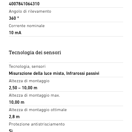
4007841064310
Angolo di rilevamento
360 °
Corrente nominale
10 mA
Tecnologia dei sensori
Tecnologia, sensori
Misurazione della luce mista, Infrarossi passivi
Altezza di montaggio
2,50 – 10,00 m
Altezza di montaggio max.
10,00 m
Altezza di montaggio ottimale
2,8 m
Protezione antistrisciamento
Sì