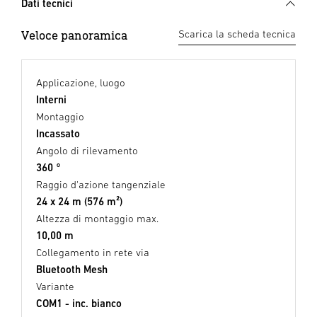
Dati tecnici
Veloce panoramica
Scarica la scheda tecnica
Applicazione, luogo
Interni
Montaggio
Incassato
Angolo di rilevamento
360 °
Raggio d'azione tangenziale
24 x 24 m (576 m²)
Altezza di montaggio max.
10,00 m
Collegamento in rete via
Bluetooth Mesh
Variante
COM1 - inc. bianco