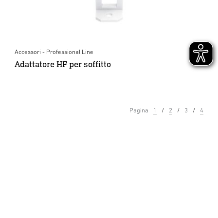
Accessori - Professional Line
Adattatore HF per soffitto
Pagina
1
2
3
4