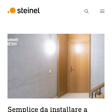
Ricerca
Inserire il termine di ricerca
Ricerca
Semplice da installare a