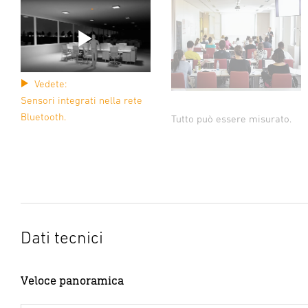
Vedete:
Sensori integrati nella rete
Bluetooth.
Tutto può essere misurato.
Dati tecnici
Veloce panoramica