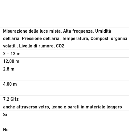
Misurazione della luce mista, Alta frequenza, Umidità
dell'aria, Pressione dell'aria, Temperatura, Composti organici
volatili, Livello di rumore, CO2
2 – 12 m
12,00 m
2,8 m
4,00 m
7,2 GHz
anche attraverso vetro, legno e pareti in materiale leggero
Sì
No