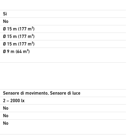
Sì
No
Ø 15 m (177 m²)
Ø 15 m (177 m²)
Ø 15 m (177 m²)
Ø 9 m (64 m²)
Sensore di movimento, Sensore di luce
2 – 2000 lx
No
No
No