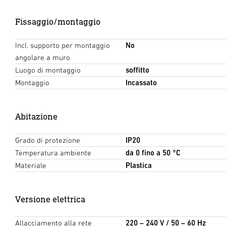
Fissaggio/montaggio
Incl. supporto per montaggio
No
angolare a muro
Luogo di montaggio
soffitto
Montaggio
Incassato
Abitazione
Grado di protezione
IP20
Temperatura ambiente
da 0 fino a 50 °C
Materiale
Plastica
Versione elettrica
Allacciamento alla rete
220 – 240 V / 50 – 60 Hz