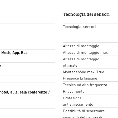
Tecnologia dei sensori
Tecnologia, sensori
Altezza di montaggio
Altezza di montaggio max.
h Mesh, App, Bus
Altezza di montaggio
ottimale
o
Montagehöhe max. True
Presence Erfassung
Tecnica ad alta frequenza
Rilevamento
hotel, aula, sala conferenze /
Protezione
antistrisciamento
Possibilità di schermare
segmenti del campo di