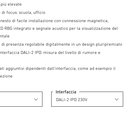
 più elevate
di focus: scuola, ufficio
nesto di facile installazione con connessione magnetica,
 RBG integrato e segnale acustico per la visualizzazione del
ntale
di presenza regolabile digitalmente in un design pluripremiato
 interfaccia DALI-2 IPD: misura del livello di rumore e
lati aggiuntivi dipendenti dall'interfaccia, come ad esempio il
nfezione
Interfaccia