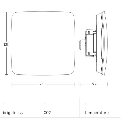
123
123
53
brightness
CO2
temperature