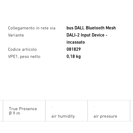
Collegamento in rete via
bus DALI, Bluetooth Mesh
Variante
DALI-2 Input Device -
incassato
Codice articolo
081829
VPE1, peso netto
0,18 kg
True Presence
Ø 9 m
air humidity
air pressure