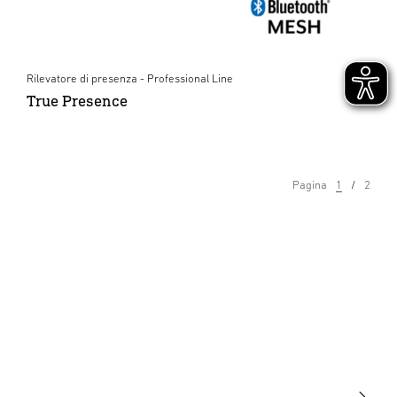
Rilevatore di presenza - Professional Line
True Presence
Pagina
1
2