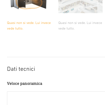
Quasi non si vede. Lui invece
Quasi non si vede. Lui invece
vede tutto.
vede tutto.
Dati tecnici
Veloce panoramica