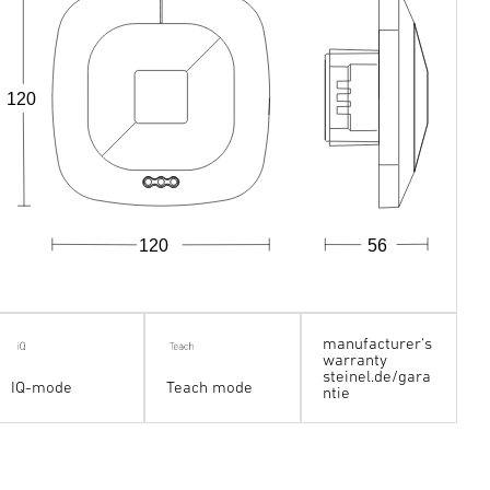
120
120
56
manufacturer's
warranty
steinel.de/gara
IQ-mode
Teach mode
ntie