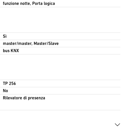
funzione notte, Porta logica
Sì
master/master, Master/Slave
bus KNX
TP 256
No
Rilevatore di presenza