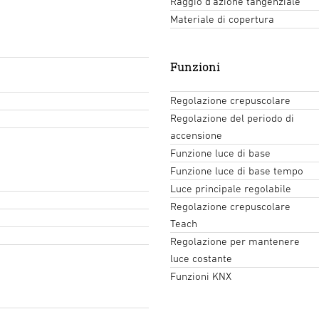
Raggio d'azione tangenziale
Materiale di copertura
Funzioni
Regolazione crepuscolare
Regolazione del periodo di
accensione
Funzione luce di base
Funzione luce di base tempo
Luce principale regolabile
Regolazione crepuscolare
Teach
Regolazione per mantenere
luce costante
Funzioni KNX