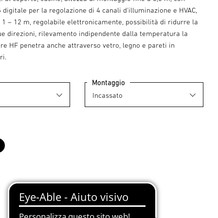
 digitale per la regolazione di 4 canali d'illuminazione e HVAC,
 1 – 12 m, regolabile elettronicamente, possibilità di ridurre la
due direzioni, rilevamento indipendente dalla temperatura la
re HF penetra anche attraverso vetro, legno e pareti in
ri.
Montaggio
o
nero