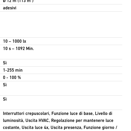
Ø 12 m (113 m²)
adesivi
10 – 1000 lx
10 s – 1092 Min.
Sì
1-255 min
0 - 100 %
Sì
Sì
Interruttori crepuscolari, Funzione luce di base, Livello di
luminosità, Uscita HVAC, Regolazione per mantenere luce
costante, Uscita luce 4x, Uscita presenza, Funzione giorno /