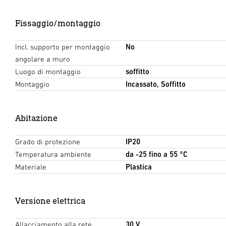
Fissaggio/montaggio
Incl. supporto per montaggio
No
angolare a muro
Luogo di montaggio
soffitto
Montaggio
Incassato, Soffitto
Abitazione
Grado di protezione
IP20
Temperatura ambiente
da -25 fino a 55 °C
Materiale
Plastica
Versione elettrica
Allacciamento alla rete
30 V