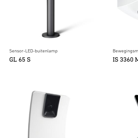
Sensor-LED-buitenlamp
Bewegingsme
GL 65 S
IS 3360