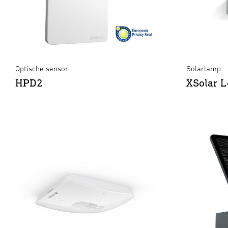
Optische sensor
Solarlamp
HPD2
XSolar L