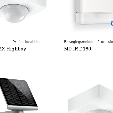
lder - Professional Line
Bewegingsmelder - Professio
 MX Highbay
MD IR D180