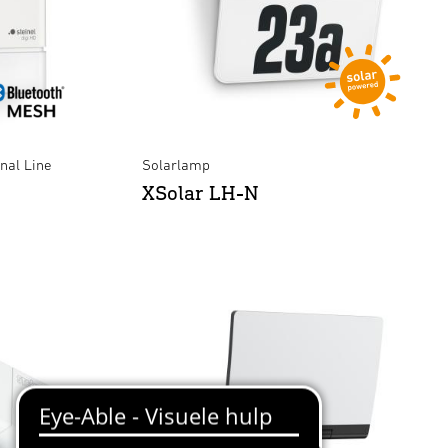
nal Line
Solarlamp
XSolar LH-N