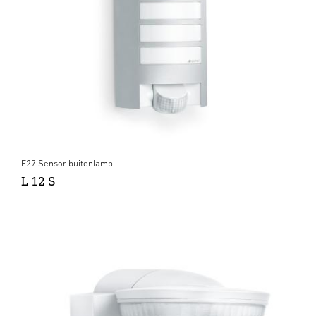
E27 Sensor buitenlamp
L 12 S