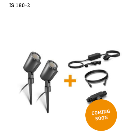
IS 180-2