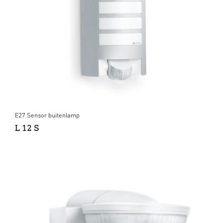
E27 Sensor buitenlamp
L 12 S