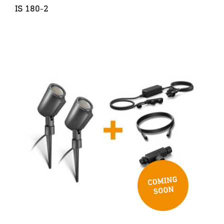
IS 180-2