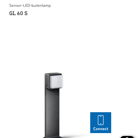
Sensor-LED-buitenlamp
GL 60 S