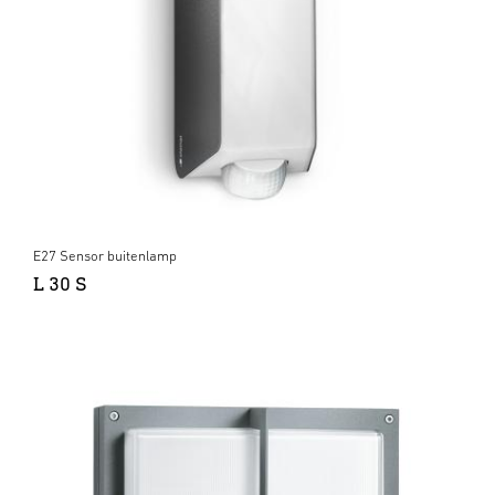
E27 Sensor buitenlamp
L 30 S