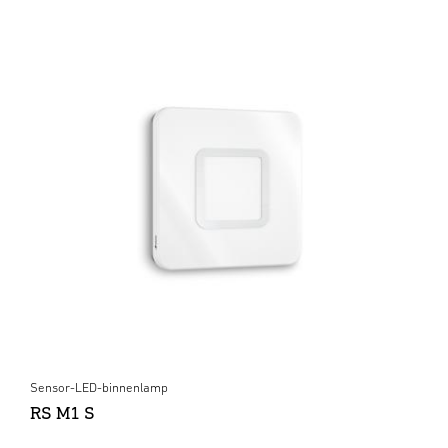
Sensor-LED-binnenlamp
RS M1 S