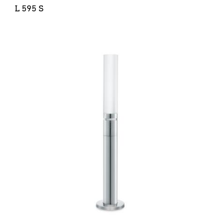
L 595 S