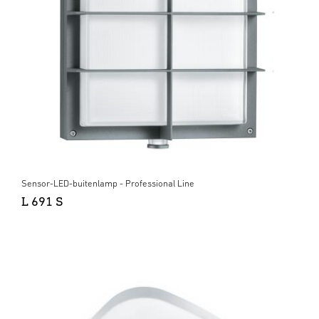
Sensor-LED-buitenlamp - Professional Line
L 691 S