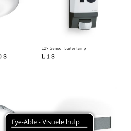
E27 Sensor buitenlamp
O S
L 1 S