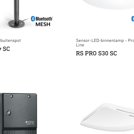
buitenspot
Sensor-LED-binnenlamp - Pro
Line
y SC
RS PRO S30 SC