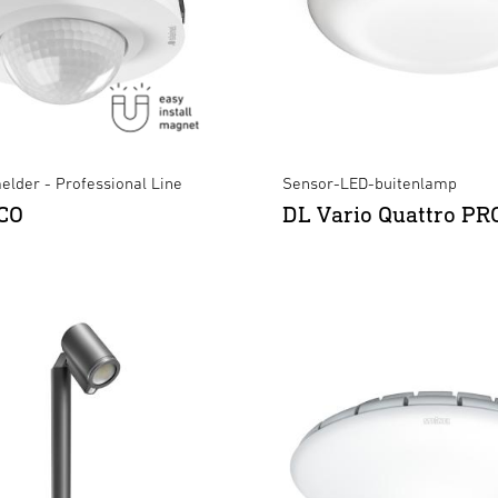
lder - Professional Line
Sensor-LED-buitenlamp
CO
DL Vario Quattro PR