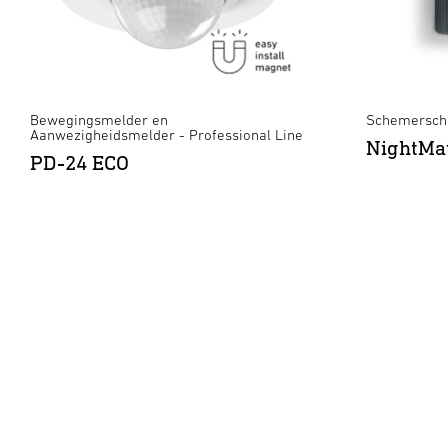
Bewegingsmelder en
Schemersch
Aanwezigheidsmelder - Professional Line
NightMat
PD-24 ECO