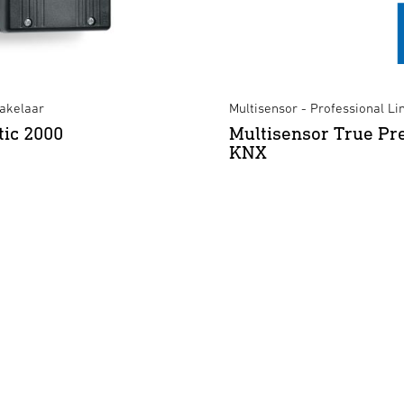
akelaar
Multisensor - Professional Li
ic 2000
Multisensor True Pr
KNX