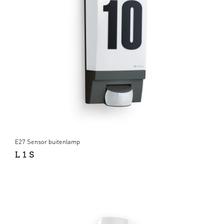
E27 Sensor buitenlamp
L 1 S