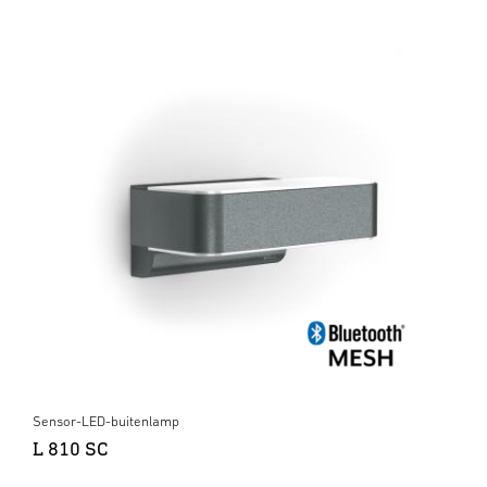
Sensor-LED-buitenlamp
L 810 SC