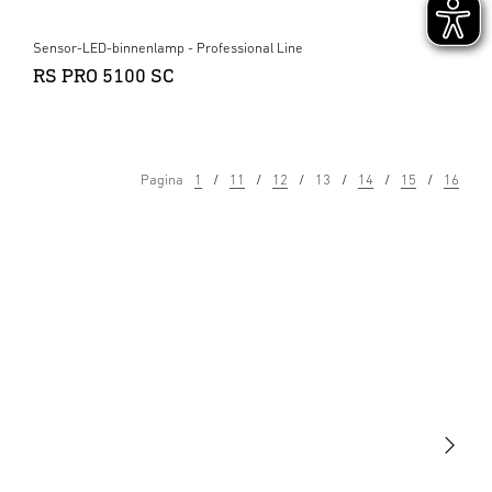
Sensor-LED-binnenlamp - Professional Line
RS PRO 5100 SC
Pagina
1
11
12
13
14
15
16
Licht