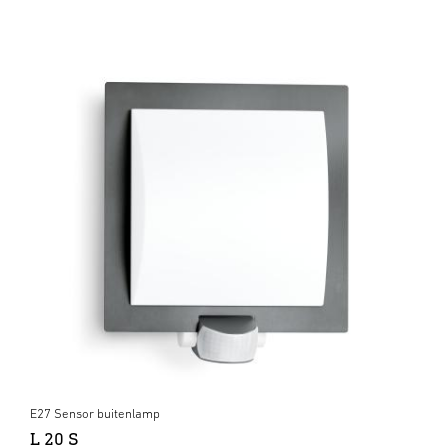
E27 Sensor buitenlamp
L 20 S