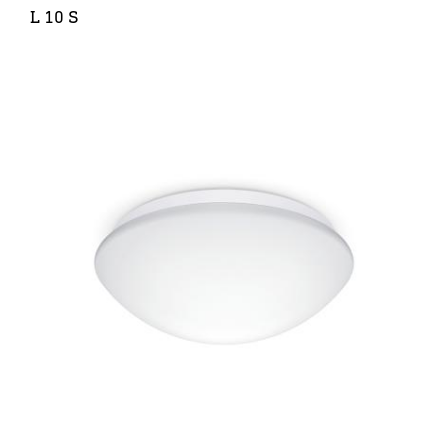
L 10 S