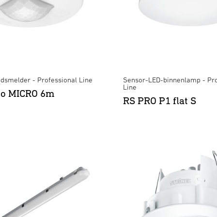
dsmelder - Professional Line
Sensor-LED-binnenlamp - Pro
Line
tro MICRO 6m
RS PRO P1 flat S