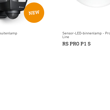
buitenlamp
Sensor-LED-binnenlamp - Pro
Line
RS PRO P1 S