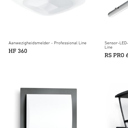
Aanwezigheidsmelder - Professional Line
Sensor-LED-
Line
HF 360
RS PRO 6