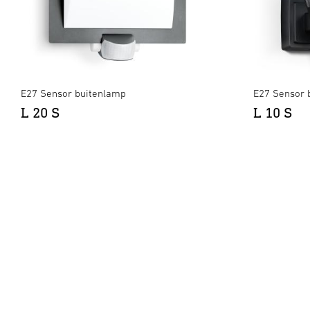
E27 Sensor buitenlamp
E27 Sensor 
L 20 S
L 10 S