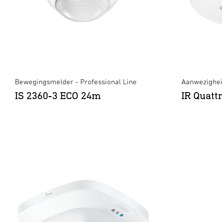
Bewegingsmelder - Professional Line
Aanwezighei
IS 2360-3 ECO 24m
IR Quat