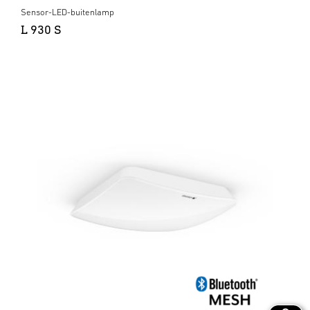
Sensor-LED-buitenlamp
L 930 S