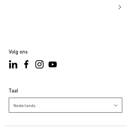
Contact
Volg ons
Taal