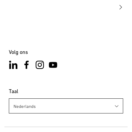
Contact
Volg ons
Taal