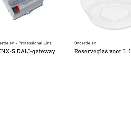
rdelen - Professional Line
Onderdelen
KNX-S DALI-gateway
Reserveglas voor L 
g