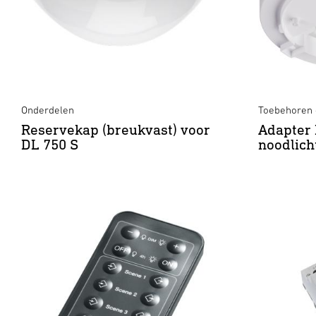
Onderdelen
Toebehoren -
Reservekap (breukvast) voor
Adapter 
DL 750 S
noodlich