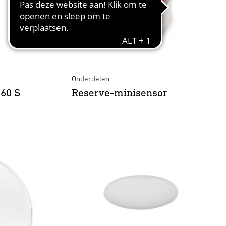
Onderdelen
260 S
Reserve-minisensor