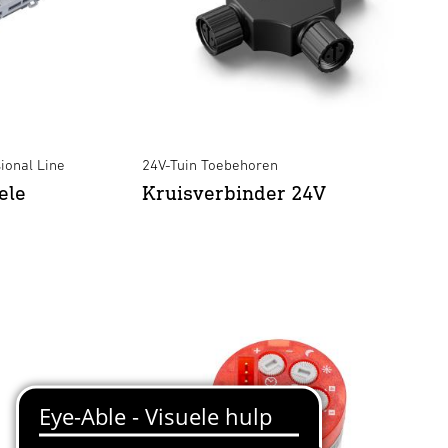
ional Line
24V-Tuin Toebehoren
ele
Kruisverbinder 24V