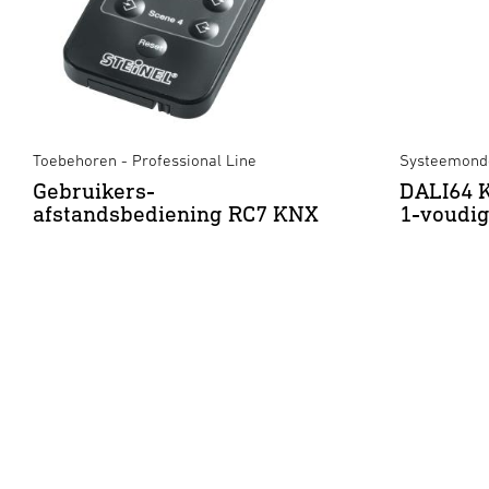
Toebehoren - Professional Line
Systeemonde
Gebruikers-
DALI64 
afstandsbediening RC7 KNX
1-voudi