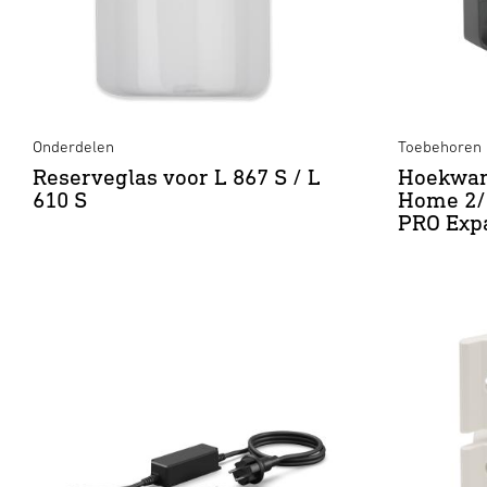
Onderdelen
Toebehoren
Reserveglas voor L 867 S / L
Hoekwan
610 S
Home 2/ 
PRO Exp