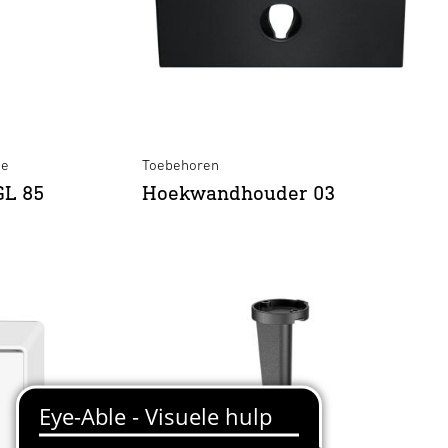
ne
Toebehoren
GL 85
Hoekwandhouder 03