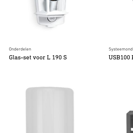
Onderdelen
Systeemonde
Glas-set voor L 190 S
USB100 