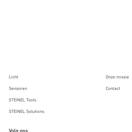
Licht
Onze missie
Sensoren
Contact
STEINEL Tools
STEINEL Solutions
Volg ons