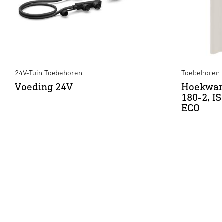
24V-Tuin Toebehoren
Toebehoren
Voeding 24V
Hoekwan
180-2, I
ECO