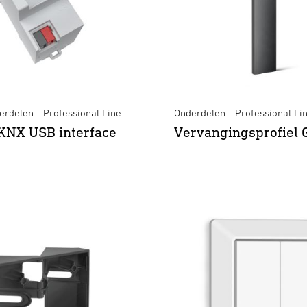
rdelen - Professional Line
Onderdelen - Professional Li
KNX USB interface
Vervangingsprofiel 