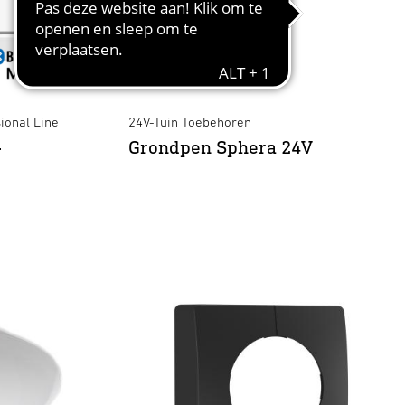
ional Line
24V-Tuin Toebehoren
-
Grondpen Sphera 24V