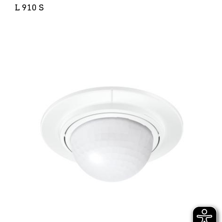
L 910 S