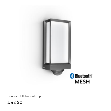
Sensor-LED-buitenlamp
L 42 SC