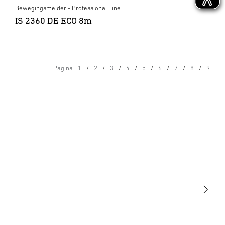
Bewegingsmelder - Professional Line
IS 2360 DE ECO 8m
Pagina
1
2
3
4
5
6
7
8
9
Licht