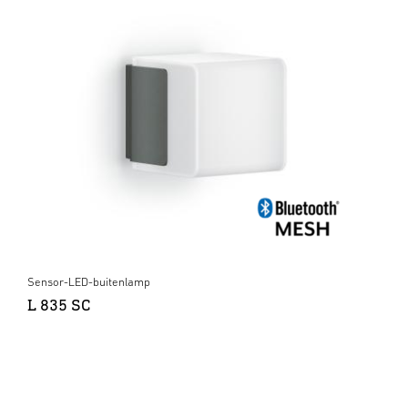
Sensor-LED-buitenlamp
L 835 SC