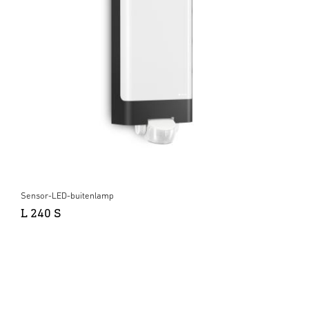
Sensor-LED-buitenlamp
L 240 S