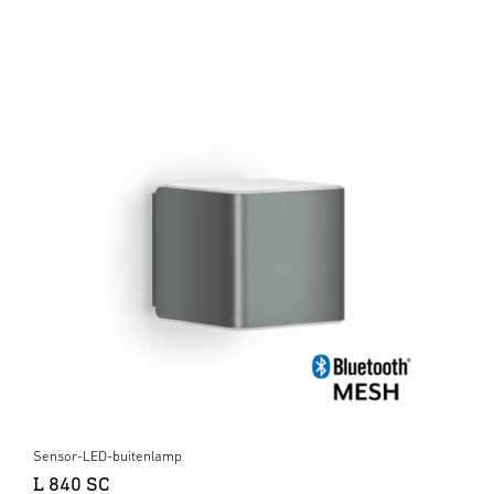
Sensor-LED-buitenlamp
L 840 SC